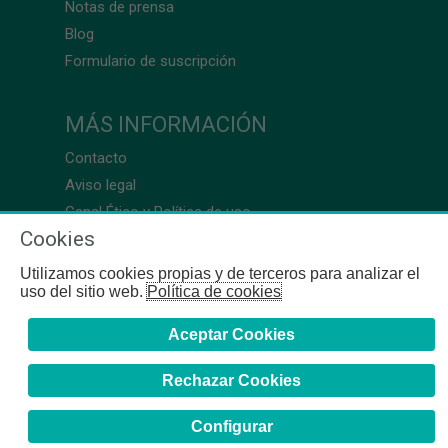
Notas de prensa
Blog
Formulario de suscripción
MÁS INFORMACIÓN
Contacto
Aviso legal
Canal Ético y Política de uso
Cookies
Utilizamos cookies propias y de terceros para analizar el
uso del sitio web.
Política de cookies
Aceptar Cookies
Rechazar Cookies
Configurar