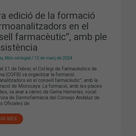
a edició de la formació
rmoanalitzadors en el
sell farmacèutic”, amb ple
ssistència
ts
,
Món col·legial
/
12 de març de 2024
at 21 de febrer, el Col·legi de Farmacèutics de
na (COFB) va organitzar la formació
nalitzadors en el consell farmacèutic”, amb la
oració de Microcaya. La formació, amb les places
des, va anar a càrrec de Gema Herrerías, vocal
ica de Dermofarmàcia del Consejo Andaluz de
s Oficiales de
GIR MÉS