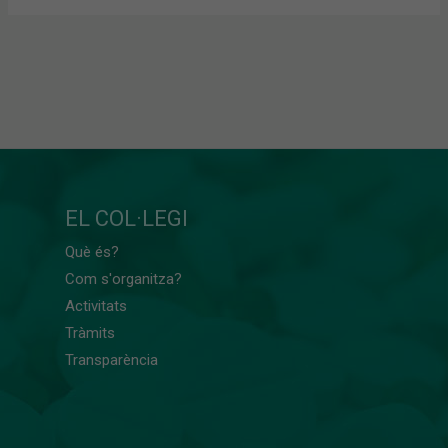
EL COL·LEGI
Què és?
Com s'organitza?
Activitats
Tràmits
Transparència