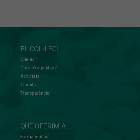
EL COL·LEGI
Què és?
Com s'organitza?
Activitats
Tràmits
Transparència
QUÈ OFERIM A...
Farmacèutics