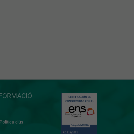
NFORMACIÓ
 Política d’ús