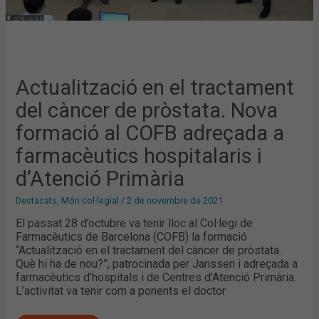
HOSPITALARIS
I
D’ATENCIÓ
PRIMÀRIA
Actualització en el tractament
del càncer de pròstata. Nova
formació al COFB adreçada a
farmacèutics hospitalaris i
d’Atenció Primària
Destacats
,
Món col·legial
/
2 de novembre de 2021
El passat 28 d’octubre va tenir lloc al Col·legi de
Farmacèutics de Barcelona (COFB) la formació
“Actualització en el tractament del càncer de pròstata.
Què hi ha de nou?”, patrocinada per Janssen i adreçada a
farmacèutics d’hospitals i de Centres d’Atenció Primària.
L’activitat va tenir com a ponents el doctor