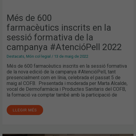
Més de 600
farmacèutics inscrits en la
sessió formativa de la
campanya #AtencióPell 2022
Destacats
,
Món col·legial
/
13 de maig de 2022
Més de 600 farmacèutics inscrits en la sessió formativa
de la nova edició de la campanya #AtencióPell, tant
presencialment com en línia, celebrada el passat 5 de
maig al COFB. Presentada i moderada per Marta Alcalde,
vocal de Dermofarmàcia i Productes Sanitaris del COFB,
la formació va comptar també amb la participació de
LLEGIR MÉS