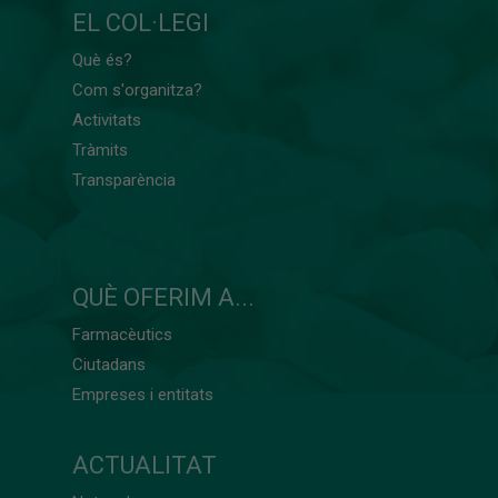
EL COL·LEGI
Què és?
Com s'organitza?
Activitats
Tràmits
Transparència
QUÈ OFERIM A...
Farmacèutics
Ciutadans
Empreses i entitats
ACTUALITAT