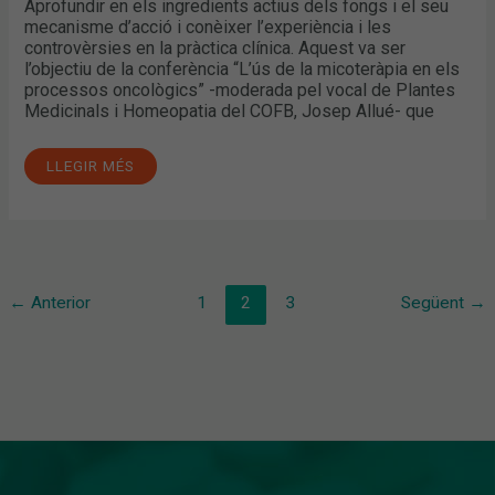
Aprofundir en els ingredients actius dels fongs i el seu
mecanisme d’acció i conèixer l’experiència i les
controvèrsies en la pràctica clínica. Aquest va ser
l’objectiu de la conferència “L’ús de la micoteràpia en els
processos oncològics” -moderada pel vocal de Plantes
Medicinals i Homeopatia del COFB, Josep Allué- que
LLEGIR MÉS
←
Anterior
1
2
3
Següent
→