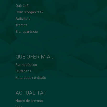
Què és?
Com s'organitza?
Activitats
Tràmits
Transparència
QUÈ OFERIM A...
Farmacèutics
Ciutadans
Empreses i entitats
ACTUALITAT
Notes de premsa