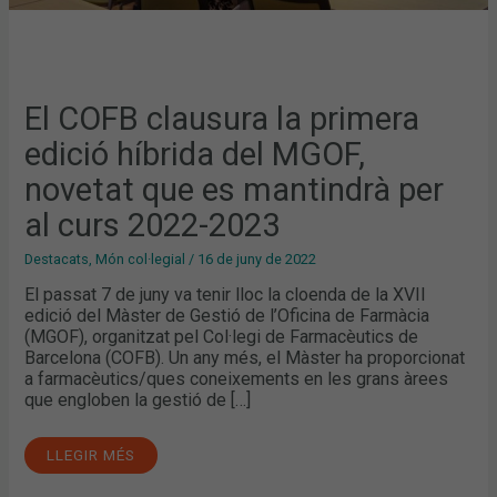
2022-
2023
El COFB clausura la primera
edició híbrida del MGOF,
novetat que es mantindrà per
al curs 2022-2023
Destacats
,
Món col·legial
/
16 de juny de 2022
El passat 7 de juny va tenir lloc la cloenda de la XVII
edició del Màster de Gestió de l’Oficina de Farmàcia
(MGOF), organitzat pel Col·legi de Farmacèutics de
Barcelona (COFB). Un any més, el Màster ha proporcionat
a farmacèutics/ques coneixements en les grans àrees
que engloben la gestió de […]
LLEGIR MÉS