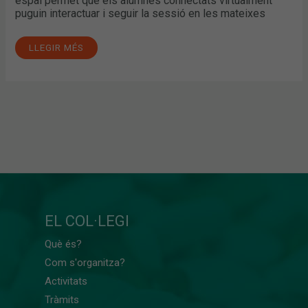
espai permet que els alumnes connectats virtualment
puguin interactuar i seguir la sessió en les mateixes
LLEGIR MÉS
EL COL·LEGI
Què és?
Com s'organitza?
Activitats
Tràmits