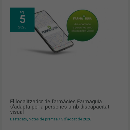
ag.
5
2026
El localitzador de farmàcies Farmaguia
s’adapta per a persones amb discapacitat
visual
Destacats
,
Notes de premsa
/
5 d'agost de 2026