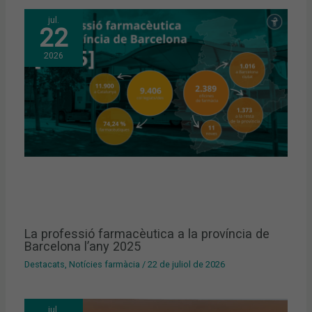
jul.
22
2026
La professió farmacèutica a la província de
Barcelona l’any 2025
Destacats
,
Notícies farmàcia
/
22 de juliol de 2026
jul.