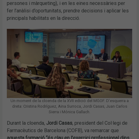
persones i màrqueting), i en les eines necessàries per
fer l’anàlisi d’oportunitats, prendre decisions i aplicar les
principals habilitats en la direcció.
Un moment de la cloenda de la XVII edició del MGOF. D’esquerra a
dreta: Cristina Rodríguez, Aina Surroca, Jordi Casas, Juan Carlos
Sierra i Mónica Gallach.
Durant la cloenda,
Jordi Casas
, president del Col·legi de
Farmacèutics de Barcelona (COFB), va remarcar que
aquesta formació “és clau en l’exercici professional dins