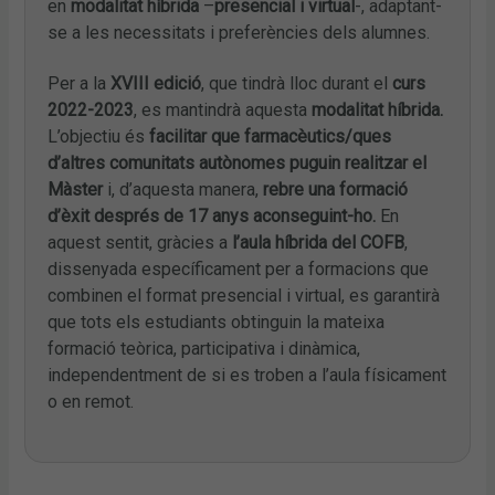
en
modalitat híbrida
–
presencial i virtual
-, adaptant-
se a les necessitats i preferències dels alumnes.
Per a la
XVIII edició
, que tindrà lloc durant el
curs
2022-2023
, es mantindrà aquesta
modalitat híbrida.
L’objectiu és
facilitar
que
farmacèutics/ques
d’altres comunitats autònomes
puguin realitzar el
Màster
i, d’aquesta manera,
rebre una formació
d’èxit després de 17 anys aconseguint-ho.
En
aquest sentit, gràcies a
l’aula híbrida del COFB
,
dissenyada específicament per a formacions que
combinen el format presencial i virtual, es garantirà
que tots els estudiants obtinguin la mateixa
formació teòrica, participativa i dinàmica,
independentment de si es troben a l’aula físicament
o en remot.