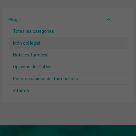
Blog
Totes les categories
Món col·legial
Notícies farmàcia
Opinions del Col·legi
Recomanacions del farmacèutic
Infarma