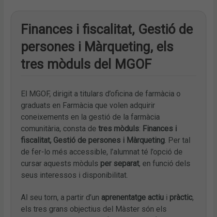
Finances i fiscalitat, Gestió de
persones i Màrqueting, els
tres mòduls del MGOF
El MGOF, dirigit a titulars d’oficina de farmàcia o
graduats en Farmàcia que volen adquirir
coneixements en la gestió de la farmàcia
comunitària, consta de
tres mòduls
:
Finances i
fiscalitat, Gestió de persones i Màrqueting
. Per tal
de fer-lo més accessible, l’alumnat té l’opció de
cursar aquests mòduls
per separat
, en funció dels
seus interessos i disponibilitat.
Al seu torn, a partir d’un
aprenentatge actiu
i
pràctic
,
els tres grans objectius del Màster són els