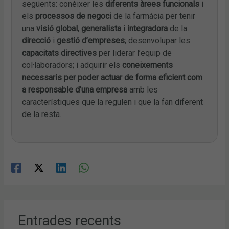
següents: conèixer les
diferents àrees funcionals
i
els
processos de negoci
de la farmàcia per tenir
una
visió global
,
generalista
i
integradora
de la
direcció
i
gestió d’empreses
; desenvolupar les
capacitats directives
per liderar l’equip de
col·laboradors; i adquirir els
coneixements
necessaris per poder actuar de forma eficient com
a responsable d’una empresa
amb les
característiques que la regulen i que la fan diferent
de la resta.
Entrades recents