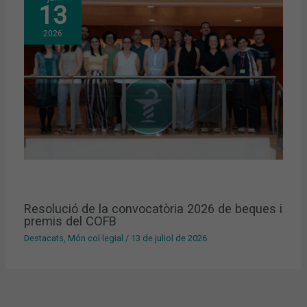
13
2026
Resolució de la convocatòria 2026 de beques i
premis del COFB
Destacats
,
Món col·legial
/
13 de juliol de 2026