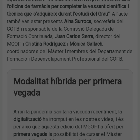
l’oficina de farmàcia per completar la vessant científica i
tècnica que s’adquireix durant l’estudi del Grau”
. A l’acte
també van estar presents
Aina Surroca
, secretària del
COFB i responsable de la Comissió Delegada de
Formació Continuada;
Juan Carlos Serra
, director del
MGOF; i
Cristina Rodríguez
i
Mònica Gallach
,
coordinadores del Màster i membres del Departament de
Formació i Desenvolupament Professional del COFB.
Modalitat híbrida per primera
vegada
Arran la pandèmia sanitària viscuda recentment, la
digitalització
ha irromput en les nostres vides, i és
per això que aquesta edició del MGOF ha ofert per
primera vegada
la possibilitat de cursar el Màster