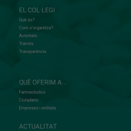
EL COL·LEGI
Què és?
Com s'organitza?
Activitats
Tràmits
Transparència
QUÈ OFERIM A...
Farmacèutics
Ciutadans
Empreses i entitats
ACTUALITAT