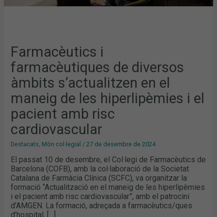
AMB
RISC
CARDIOVASCULAR
Farmacèutics i
farmacèutiques de diversos
àmbits s’actualitzen en el
maneig de les hiperlipèmies i el
pacient amb risc
cardiovascular
Destacats
,
Món col·legial
/
27 de desembre de 2024
El passat 10 de desembre, el Col·legi de Farmacèutics de
Barcelona (COFB), amb la col·laboració de la Societat
Catalana de Farmàcia Clínica (SCFC), va organitzar la
formació “Actualització en el maneig de les hiperlipèmies
i el pacient amb risc cardiovascular”, amb el patrocini
d’AMGEN. La formació, adreçada a farmacèutics/ques
d’hospital, […]