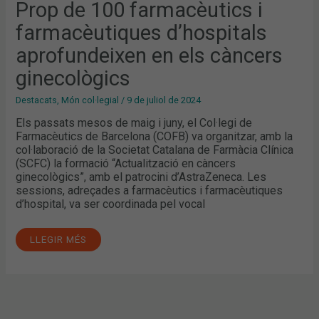
Prop de 100 farmacèutics i
farmacèutiques d’hospitals
aprofundeixen en els càncers
ginecològics
Destacats
,
Món col·legial
/
9 de juliol de 2024
Els passats mesos de maig i juny, el Col·legi de
Farmacèutics de Barcelona (COFB) va organitzar, amb la
col·laboració de la Societat Catalana de Farmàcia Clínica
(SCFC) la formació “Actualització en càncers
ginecològics”, amb el patrocini d’AstraZeneca. Les
sessions, adreçades a farmacèutics i farmacèutiques
d’hospital, va ser coordinada pel vocal
LLEGIR MÉS