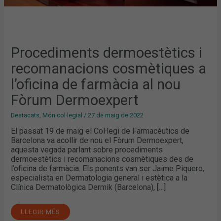
Procediments dermoestètics i
recomanacions cosmètiques a
l’oficina de farmàcia al nou
Fòrum Dermoexpert
Destacats
,
Món col·legial
/
27 de maig de 2022
El passat 19 de maig el Col·legi de Farmacèutics de
Barcelona va acollir de nou el Fòrum Dermoexpert,
aquesta vegada parlant sobre procediments
dermoestètics i recomanacions cosmètiques des de
l’oficina de farmàcia. Els ponents van ser Jaime Piquero,
especialista en Dermatologia general i estètica a la
Clínica Dermatològica Dermik (Barcelona), […]
LLEGIR MÉS