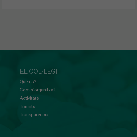
EL COL·LEGI
Què és?
Com s'organitza?
Activitats
Tràmits
Transparència