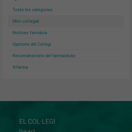
Totes les categories
Món col·legial
Notícies farmàcia
Opinions del Col·legi
Recomanacions del farmacèutic
Infarma
EL COL·LEGI
Què és?