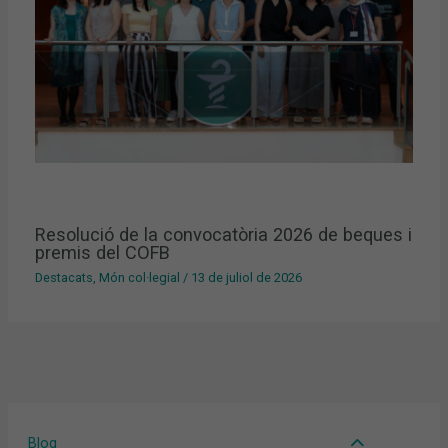
Resolució de la convocatòria 2026 de beques i
premis del COFB
Destacats
,
Món col·legial
/
13 de juliol de 2026
Blog