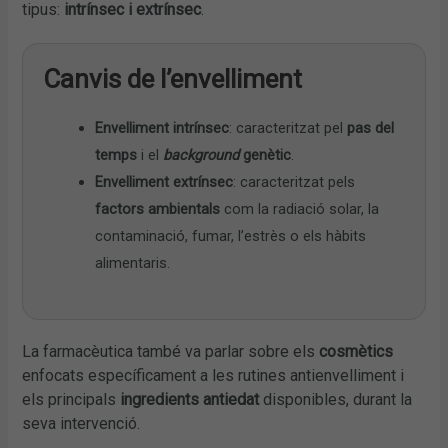
tipus:
intrínsec i extrínsec
.
Canvis de l’envelliment
Envelliment intrínsec
: caracteritzat pel
pas del
temps
i el
background
genètic
.
Envelliment extrínsec
: caracteritzat pels
factors ambientals
com la radiació solar, la
contaminació, fumar, l’estrès o els hàbits
alimentaris.
La farmacèutica també va parlar sobre els
cosmètics
enfocats específicament a les rutines antienvelliment i
els principals
ingredients antiedat
disponibles, durant la
seva intervenció.