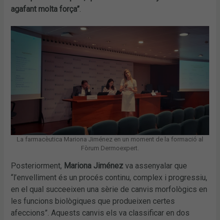
agafant molta força”
.
La farmacèutica Mariona Jiménez en un moment de la formació al
Fòrum Dermoexpert.
Posteriorment,
Mariona Jiménez
va assenyalar que
“l’envelliment és un procés continu, complex i progressiu,
en el qual succeeixen una sèrie de canvis morfològics en
les funcions biològiques que produeixen certes
afeccions”. Aquests canvis els va classificar en dos