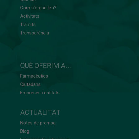
Com s'organitza?
Activitats
Tràmits
Transparència
QUÈ OFERIM A...
Farmacèutics
Ciutadans
Empreses i entitats
ACTUALITAT
Notes de premsa
Blog