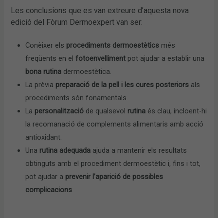
Les conclusions que es van extreure d’aquesta nova
edició del Fòrum Dermoexpert van ser:
Conèixer els
procediments dermoestètics
més
freqüents en el
fotoenvelliment
pot ajudar a establir una
bona rutina
dermoestètica.
La prèvia
preparació de la pell i les cures posteriors
als
procediments són fonamentals.
La
personalització
de qualsevol
rutina
és clau, incloent-hi
la recomanació de complements alimentaris amb acció
antioxidant.
Una
rutina adequada
ajuda a mantenir els resultats
obtinguts amb el procediment dermoestètic i, fins i tot,
pot ajudar a
prevenir l’aparició de possibles
complicacions
.