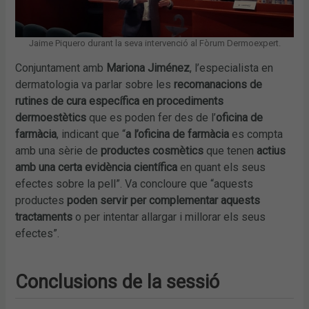
Jaime Piquero durant la seva intervenció al Fòrum Dermoexpert.
Conjuntament amb
Mariona Jiménez
, l’especialista en
dermatologia va parlar sobre les
recomanacions de
rutines de cura específica en procediments
dermoestètics
que es poden fer des de l’
oficina de
farmàcia
, indicant que “
a l’oficina de farmàcia
es compta
amb una sèrie de
productes cosmètics
que tenen
actius
amb una certa evidència científica
en quant els seus
efectes sobre la pell”. Va concloure que “aquests
productes
poden servir per complementar aquests
tractaments
o per intentar allargar i millorar els seus
efectes”.
Conclusions de la sessió