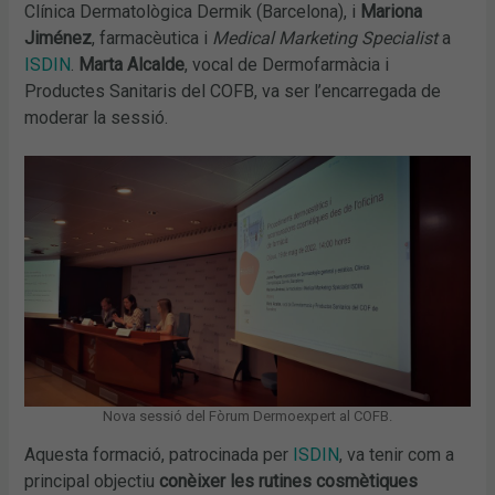
Clínica Dermatològica Dermik (Barcelona), i
Mariona
Jiménez
, farmacèutica i
Medical Marketing Specialist
a
ISDIN
.
Marta
Alcalde
, vocal de Dermofarmàcia i
Productes Sanitaris del COFB, va ser l’encarregada de
moderar la sessió.
Nova sessió del Fòrum Dermoexpert al COFB.
Aquesta formació, patrocinada per
ISDIN
, va tenir com a
principal objectiu
conèixer les rutines cosmètiques