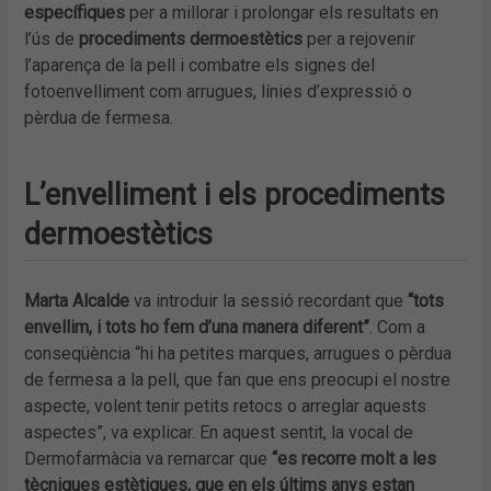
específiques
per a millorar i prolongar els resultats en
l’ús de
procediments dermoestètics
per a rejovenir
l’aparença de la pell i combatre els signes del
fotoenvelliment com arrugues, línies d’expressió o
pèrdua de fermesa.
L’envelliment i els procediments
dermoestètics
Marta Alcalde
va introduir la sessió recordant que
“tots
envellim, i tots ho fem d’una manera diferent”
. Com a
conseqüència “hi ha petites marques, arrugues o pèrdua
de fermesa a la pell, que fan que ens preocupi el nostre
aspecte, volent tenir petits retocs o arreglar aquests
aspectes”, va explicar. En aquest sentit, la vocal de
Dermofarmàcia va remarcar que
“es recorre molt a les
tècniques estètiques, que en els últims anys estan