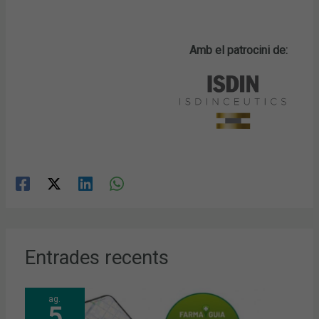
Amb el patrocini de:
Entrades recents
ag.
5