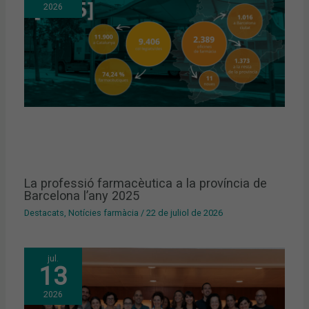
2026
La professió farmacèutica a la província de
Barcelona l’any 2025
Destacats
,
Notícies farmàcia
/
22 de juliol de 2026
jul.
13
2026