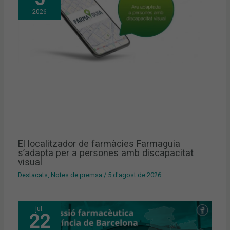
2026
El localitzador de farmàcies Farmaguia
s’adapta per a persones amb discapacitat
visual
Destacats
,
Notes de premsa
/
5 d'agost de 2026
jul.
22