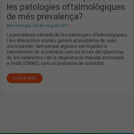
les patologies oftalmològiques
de més prevalença?
Món col·legial
/
22 de maig de 2017
La prevalença elevada de les patologies oftalmològiques
i les alteracions oculars genera un problema de salut
sociosanitari, tant perquè algunes van lligades a
l’envelliment de la població com és el cas del glaucoma,
de les cataractes i de la degeneració macular associada
a l’edat (DMAE), com un problema de cronicitat
LLEGIR MÉS