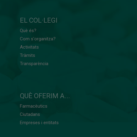
EL COL·LEGI
Què és?
Com s'organitza?
Activitats
Tràmits
Transparència
QUÈ OFERIM A...
Farmacèutics
Ciutadans
Empreses i entitats