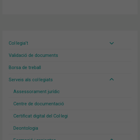
Col·legia’t
Validació de documents
Borsa de treball
Serveis als col·legiats
Assessorament jurídic
Centre de documentació
Certificat digital del Col·legi
Deontologia