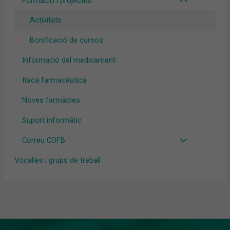
Formació i projectes
Activitats
Bonificació de cursos
Informació del medicament
Itaca farmacèutica
Noves farmàcies
Suport informàtic
Correu COFB
Vocalies i grups de treball