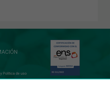
MACIÓN
y Política de uso
10