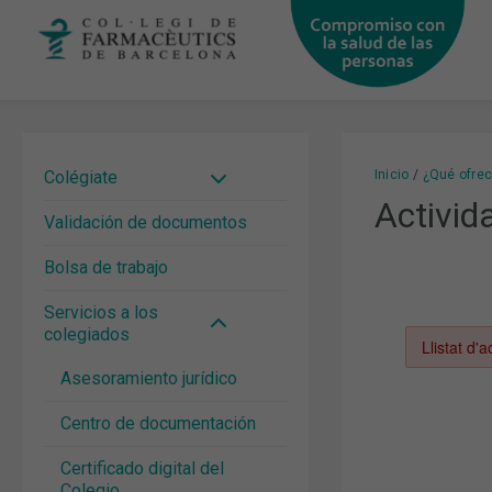
Ir
al
contenido
Inicio
¿Qué ofre
Activid
Validación de documentos
Bolsa de trabajo
Servicios a los
colegiados
Asesoramiento jurídico
Centro de documentación
Certificado digital del
Colegio