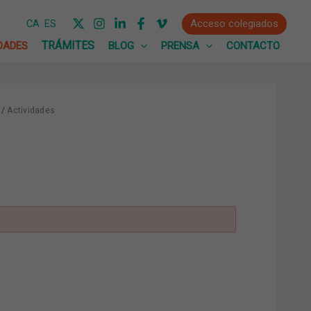
Acceso colegiados
CA
ES
DADES
BLOG
PRENSA
CONTACTO
Actividades