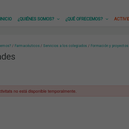
INICIO
¿QUIÉNES SOMOS?
¿QUÉ OFRECEMOS?
ACTIVI
cemos?
Farmacéuticos
Servicios a los colegiados
Formación y proyectos
ades