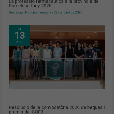
La professió farmacèutica a la província de
Barcelona l’any 2025
Destacats
,
Notícies farmàcia
/
22 de juliol de 2026
jul.
13
2026
Resolució de la convocatòria 2026 de beques i
premis del COFB