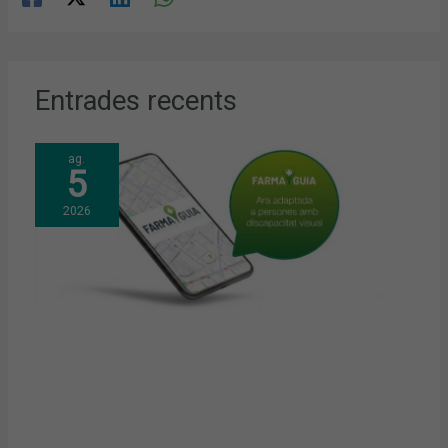
Entrades recents
ag.
5
2026