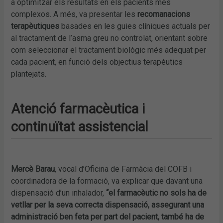
a optimitzar els resultats en els pacients més
complexos. A més, va presentar les
recomanacions
terapèutiques
basades en les guies clíniques actuals per
al tractament de l’asma greu no controlat, orientant sobre
com seleccionar el tractament biològic més adequat per
cada pacient, en funció dels objectius terapèutics
plantejats.
Atenció farmacèutica i
continuïtat assistencial
Mercè Barau
, vocal d’Oficina de Farmàcia del COFB i
coordinadora de la formació, va explicar que davant una
dispensació d’un inhalador,
“el farmacèutic no sols ha de
vetllar per la seva correcta dispensació, assegurant una
administració ben feta per part del pacient, també ha de