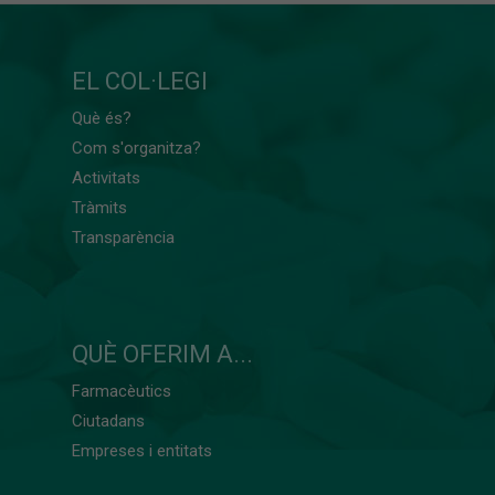
EL COL·LEGI
Què és?
Com s'organitza?
Activitats
Tràmits
Transparència
QUÈ OFERIM A...
Farmacèutics
Ciutadans
Empreses i entitats