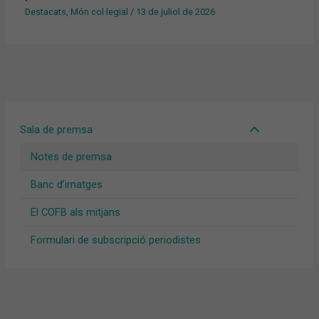
Destacats
,
Món col·legial
/
13 de juliol de 2026
Sala de premsa
Notes de premsa
Banc d’imatges
El COFB als mitjans
Formulari de subscripció periodistes