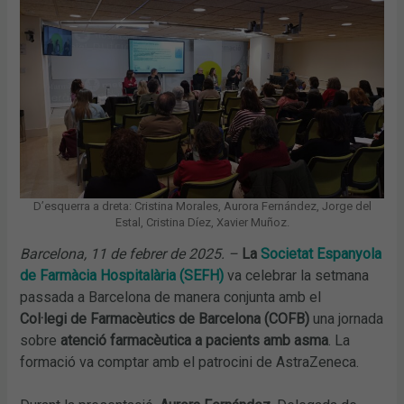
D’esquerra a dreta: Cristina Morales, Aurora Fernández, Jorge del
Estal, Cristina Díez, Xavier Muñoz.
Barcelona, 11 de febrer de 2025. –
La
Societat Espanyola
de Farmàcia Hospitalària (SEFH)
va celebrar la setmana
passada a Barcelona de manera conjunta amb el
Col·legi de Farmacèutics de Barcelona (COFB)
una jornada
sobre
atenció farmacèutica a pacients amb asma
. La
formació va comptar amb el patrocini de AstraZeneca.