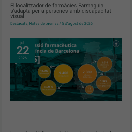
El localitzador de farmàcies Farmaguia
s’adapta per a persones amb discapacitat
visual
Destacats
,
Notes de premsa
/
5 d'agost de 2026
jul.
22
2026