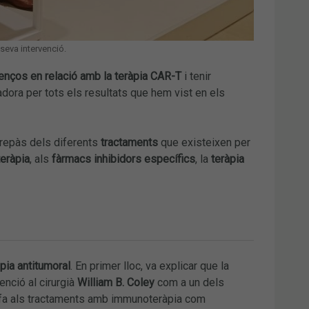
seva intervenció.
enços en relació amb la teràpia CAR-T
i tenir
dora per tots els resultats que hem vist en els
un repàs dels diferents
tractaments
que existeixen per
eràpia
, als
fàrmacs inhibidors específics
, la
teràpia
ia antitumoral
. En primer lloc, va explicar que la
enció al cirurgià
William B. Coley
com a un dels
fa als tractaments amb immunoteràpia com