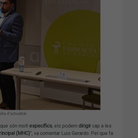
ia d’actualitat.
a que són molt
específics
, els podem
dirigir
cap a les
rincipal (MHC)
”, va comentar Luis Gerardo. Pel que fa