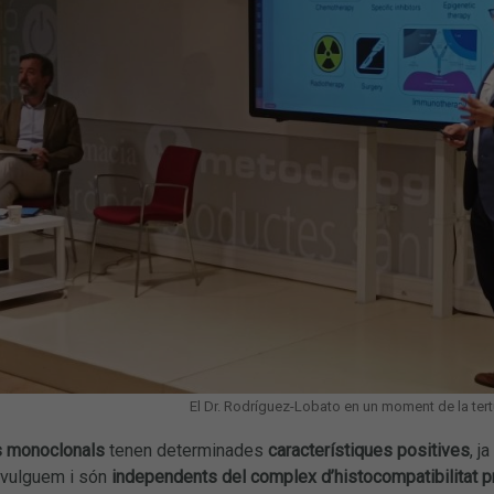
El Dr. Rodríguez-Lobato en un moment de la tertúl
s monoclonals
tenen determinades
característiques positives
, j
 vulguem i són
independents del complex d’histocompatibilitat p