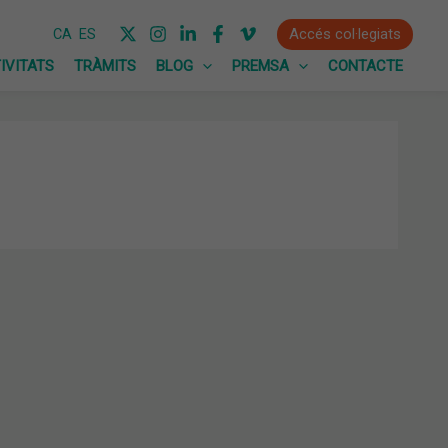
Accés col·legiats
CA
ES
IVITATS
TRÀMITS
BLOG
PREMSA
CONTACTE