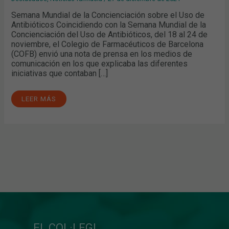
DESTACADOS
EN
Semana Mundial de la Concienciación sobre el Uso de
LOS
Antibióticos Coincidiendo con la Semana Mundial de la
MEDIOS
Concienciación del Uso de Antibióticos, del 18 al 24 de
noviembre, el Colegio de Farmacéuticos de Barcelona
(COFB) envió una nota de prensa en los medios de
comunicación en los que explicaba las diferentes
iniciativas que contaban […]
LEER MÁS
EL COL·LEGI