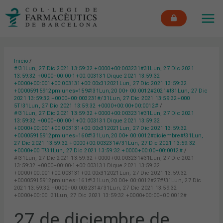
Ir
MAI
al
ME
contenido
Inicio
#!31Lun, 27 Dic 2021 13:59:32 +0000+00:003231#31Lun, 27 Dic 2021
13:59:32 +0000+00:00-1+00:003131 Dique 2021 13:59:32
+0000+00:001+00:003131+00:00x312021Lun, 27 Dic 2021 13:59:32
+00005915912pmlunes=159#!31Lun,20 00+ 00:0012#2021#!31Lun, 27 Dic
2021 13:59:32 +0000+00:003231#/31Lun, 27 Dic 2021 13:59:32+000
5T!31Lun, 27 Dic 2021 13:59:32 +0000+00:00+00:0012#
#!31Lun, 27 Dic 2021 13:59:32 +0000+00:003231#31Lun, 27 Dic 2021
13:59:32 +0000+00:00-1+00:003131 Dique 2021 13:59:32
+0000+00:001+00:003131+00:00x312021Lun, 27 Dic 2021 13:59:32
+00005915912pmlunes=160#!31Lun,20 00+ 00:0012#diciembre#!31Lun,
27 Dic 2021 13:59:32 +0000+00:003231#/31Lun, 27 Dic 2021 13:59:32
+0000+00 T!31Lun, 27 Dic 2021 13:59:32 +0000+00:00+00:0012#
#!31Lun, 27 Dic 2021 13:59:32 +0000+00:003231#31Lun, 27 Dic 2021
13:59:32 +0000+00:00-1+00:003131 Dique 2021 13:59:32
+0000+00:001+00:003131+00:00x312021Lun, 27 Dic 2021 13:59:32
+00005915912pmlunes=161#!31Lun,20 00+ 00:0012#27#!31Lun, 27 Dic
2021 13:59:32 +0000+00:003231#/31Lun, 27 Dic 2021 13:59:32
+0000+00:00 !31Lun, 27 Dic 2021 13:59:32 +0000+00:00+00:0012#
27 de diciembre de