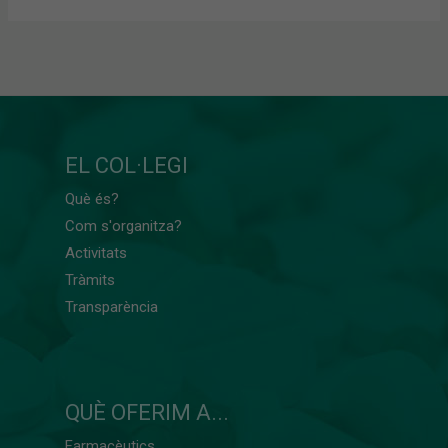
EL COL·LEGI
Què és?
Com s'organitza?
Activitats
Tràmits
Transparència
QUÈ OFERIM A...
Farmacèutics