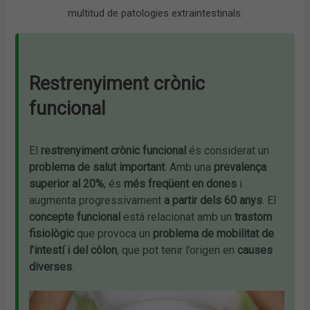
multitud de patologies extraintestinals.
Restrenyiment crònic
funcional
El
restrenyiment crònic funcional
és considerat un
problema de salut important
. Amb una
prevalença
superior al 20%
, és
més freqüent en dones
i
augmenta progressivament
a partir dels 60 anys
. El
concepte funcional
està relacionat amb un
trastorn
fisiològic
que provoca un
problema de
mobilitat de
l’intestí i del còlon
, que pot tenir l’origen en
causes
diverses
.