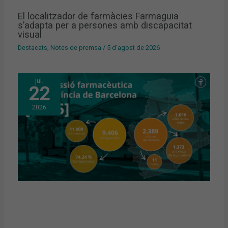
El localitzador de farmàcies Farmaguia
s’adapta per a persones amb discapacitat
visual
Destacats
,
Notes de premsa
/
5 d'agost de 2026
jul.
22
2026