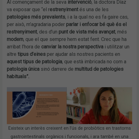
Al començament de la seva
intervenció
, la doctora Díaz
va exposar que “el r
estrenyiment
és una de les
patologies més prevalents
, i a la qual no es fa gaire cas,
per això, m’agradaria poder
parlar i enfocar bé
què és el
restrenyiment
, des d’un
punt de vista més avançat
, més
modern
, que el que sempre hem estat fent. Crec que ha
arribat l’hora de
canviar la nostra perspectiva
i utilitzar un
altre
tipus d’eines
per ajudar als nostres pacients en
aquest tipus de patologia
, que està imbricada no com a
patologia única
sinó darrere de
multitud de patologies
habituals”.
Existeix un interès creixent en l’ús de probiòtics en trastorns
gastrointestinals orgànics i funcionals, i ara també en una