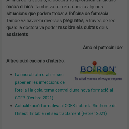
casos clínics
. També va fer referència a algunes
situacions que podem trobar a l’oficina de farmàcia
.
També va haver-hi diverses
preguntes
, a través de les
quals la doctora va
poder
resoldre els dubtes
dels
assistents
.
Amb el patrocini de:
Altres publicacions d’interès:
La microbiota oral i el seu
paper en les infeccions de
l’orella i la gola, tema central d’una nova formació al
COFB (Ocubre 2021)
Actualització formativa al COFB sobre la Síndrome de
l’Intestí Irritable i el seu tractament (Febrer 2021)