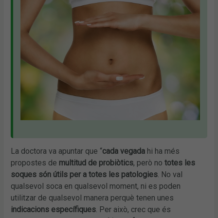
La doctora va apuntar que “
cada vegada
hi ha més
propostes de
multitud de probiòtics
, però no
totes les
soques són útils per a totes les patologies
. No val
qualsevol soca en qualsevol moment, ni es poden
utilitzar de qualsevol manera perquè tenen unes
indicacions específiques
. Per això, crec que és