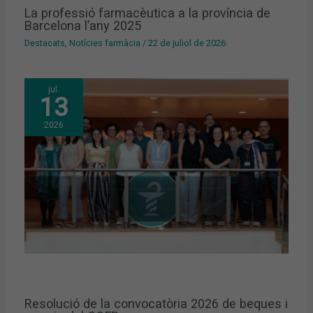
La professió farmacèutica a la província de
Barcelona l’any 2025
Destacats
,
Notícies farmàcia
/
22 de juliol de 2026
jul.
13
2026
Resolució de la convocatòria 2026 de beques i