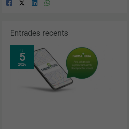
Entrades recents
ag.
5
2026