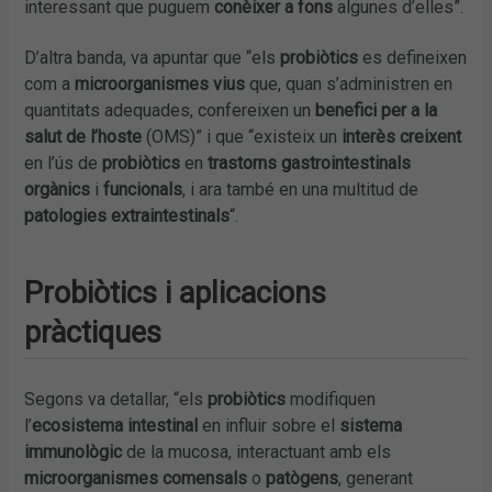
interessant que puguem
conèixer a fons
algunes d’elles”.
D’altra banda, va apuntar que “els
probiòtics
es defineixen
com a
microorganismes vius
que, quan s’administren en
quantitats adequades, confereixen un
benefici per a la
salut de l’hoste
(OMS)” i que “existeix un
interès creixent
en l’ús de
probiòtics
en
trastorns gastrointestinals
orgànics
i
funcionals
, i ara també en una multitud de
patologies extraintestinals
“.
Probiòtics i aplicacions
pràctiques
Segons va detallar, “els
probiòtics
modifiquen
l’
ecosistema intestinal
en influir sobre el
sistema
immunològic
de la mucosa, interactuant amb els
microorganismes comensals
o
patògens
, generant