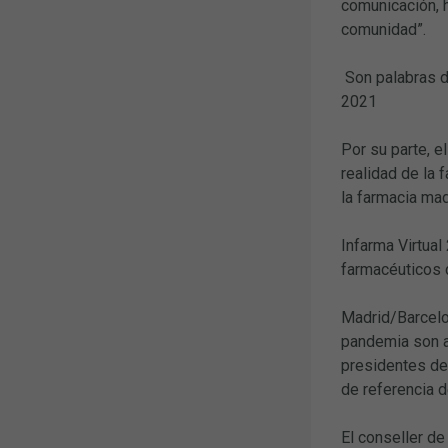
comunicación, h
comunidad”.
Son palabras de
2021
Por su parte, 
realidad de la 
la farmacia mad
Infarma Virtual
farmacéuticos 
Madrid/Barcelon
pandemia son a
presidentes de 
de referencia d
El conseller de