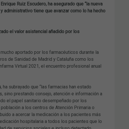
 Enrique Ruiz Escudero, ha asegurado que “la nueva
o y administrativo tiene que avanzar como lo ha hecho
do el valor asistencial añadido por los
o mucho aportado por los farmacéuticos durante la
eros de Sanidad de Madrid y Cataluña como los
nfarma Virtual 2021, el encuentro profesional anual
s
, ha subrayado que “las farmacias han estado
, sino prestando consejo, atención e información a
cido el papel sanitario desempeñado por los
 población a los centros de Atención Primaria o
ibuido a acercar la medicación a los pacientes más
edicación hospitalaria a todos los pacientes que lo
dad de servicios sociales e incluso detectado