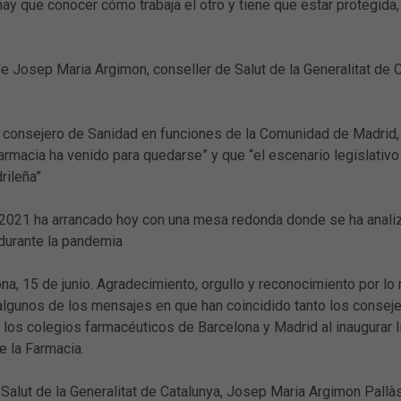
ay que conocer cómo trabaja el otro y tiene que estar protegida, 
 Josep Maria Argimon, conseller de Salut de la Generalitat de Ca
el consejero de Sanidad en funciones de la Comunidad de Madrid,
farmacia ha venido para quedarse” y que “el escenario legislativ
rileña”
 2021 ha arrancado hoy con una mesa redonda donde se ha analiza
durante la pandemia
a, 15 de junio. Agradecimiento, orgullo y reconocimiento por lo
lgunos de los mensajes en que han coincidido tanto los consej
los colegios farmacéuticos de Barcelona y Madrid al inaugurar I
e la Farmacia.
 Salut de la Generalitat de Catalunya, Josep Maria Argimon Pall