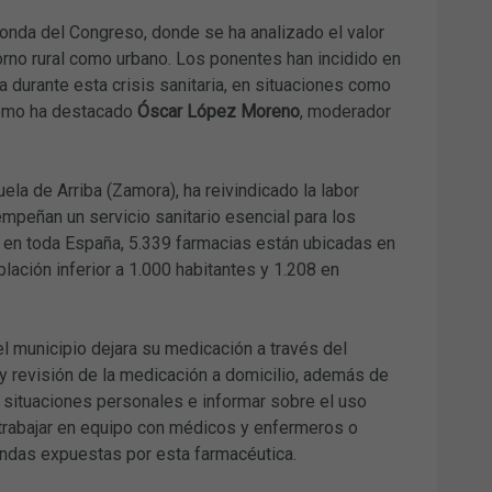
donda del Congreso, donde se ha analizado el valor
orno rural como urbano. Los ponentes han incidido en
 durante esta crisis sanitaria, en situaciones como
 como ha destacado
Óscar López Moreno
, moderador
uela de Arriba (Zamora), ha reivindicado la labor
empeñan un servicio sanitario esencial para los
 en toda España, 5.339 farmacias están ubicadas en
lación inferior a 1.000 habitantes y 1.208 en
l municipio dejara su medicación a través del
 y revisión de la medicación a domicilio, además de
e situaciones personales e informar sobre el uso
, trabajar en equipo con médicos y enfermeros o
andas expuestas por esta farmacéutica.