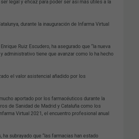
ser legal y eficaz para poder ser así más útiles a la
talunya, durante la inauguración de Infarma Virtual
 Enrique Ruiz Escudero, ha asegurado que “la nueva
o y administrativo tiene que avanzar como lo ha hecho
do el valor asistencial añadido por los
 mucho aportado por los farmacéuticos durante la
eros de Sanidad de Madrid y Cataluña como los
nfarma Virtual 2021, el encuentro profesional anual
às, ha subrayado que “las farmacias han estado