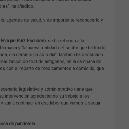
bles”, ha añadido.
is, agentes de salud, y es importante reconocerlo y
,
Enrique Ruiz Escudero
, se ha referido a la
armacia y “la nueva realidad del sector que ha traído
ea, sin cerrar ni un solo día”, también ha destacado
 realización de test de antígenos, en la campaña de
les con el reparto de medicamentos a domicilio, que
scenario legislativo y administrativo tiene que
 su intervención agradeciendo su trabajo a los
y van a continuar en esa labor que vamos a seguir
época de pandemia