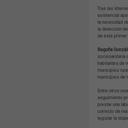
Tras las interv
asistencial apo
la necesidad de
la detección d
de este primer
Begoña Gonzál
sociosanitaria 
habitantes de 
municipios rura
municipios de 
Entre otros res
seguimiento pro
prestar una lab
correcto de mas
legislar la di