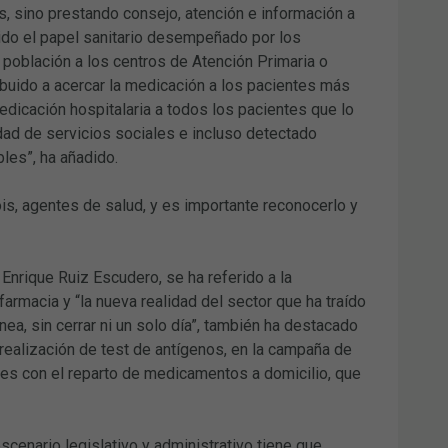
, sino prestando consejo, atención e información a
cido el papel sanitario desempeñado por los
 población a los centros de Atención Primaria o
ibuido a acercar la medicación a los pacientes más
edicación hospitalaria a todos los pacientes que lo
dad de servicios sociales e incluso detectado
bles”, ha añadido.
is, agentes de salud, y es importante reconocerlo y
Enrique Ruiz Escudero, se ha referido a la
armacia y “la nueva realidad del sector que ha traído
ea, sin cerrar ni un solo día”, también ha destacado
 realización de test de antígenos, en la campaña de
les con el reparto de medicamentos a domicilio, que
scenario legislativo y administrativo tiene que