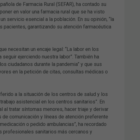
pañola de Farmacia Rural (SEFAR), ha contado su
poner en valor una farmacia rural que se ha visto
n servicio esencial a la población. En su opinión, “la
los pacientes, garantizando su atención farmacéutica
e necesitan un encaje legal: “La labor en los
 seguir ejerciendo nuestra labor”. También ha
a los ciudadanos durante la pandemia” y que sus
yores en la petición de citas, consultas médicas o
ferido a la situación de los centros de salud y los
abajo asistencial en los centros sanitarios”. En
l al tratar síntomas menores, hacer triaje y derivar
s de comunicación y líneas de atención preferente
a medicación o pedido ambulancias”, ha recordado
s profesionales sanitarios más cercanos y