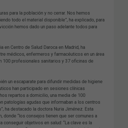
ras para la población y no cerrar. Nos hemos
ndo todo el material disponible”, ha explicado, para
onvicción hemos dado un paso adelante todos para
ria en Centro de Salud Daroca en Madrid, ha
ntre médicos, enfermeros y farmacéuticos en un área
n 100 profesionales sanitarios y 37 oficinas de
bién un escaparate para difundir medidas de higiene
uticos han participado en sesiones clínicas
os repartos a domicilio, una media de 100
on patologías agudas que informaban a los centros
”, ha destacado la doctora Nuria Jiménez. Esta
ón, donde “los consejos tienen que ser comunes a
a conseguir objetivos en salud: “La clave es la