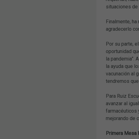
situaciones de 
Finalmente, ha 
agradecerlo com
Por su parte, 
oportunidad que
la pandemia”. A
la ayuda que lo
vacunación al g
tendremos que r
Para Ruiz Escud
avanzar al igua
farmacéuticos 
mejorando de ca
Primera Mesa R