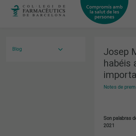
Vés
al
contingut
Josep M
Blog
habéis 
importa
Notes de prem
Son palabras de
2021