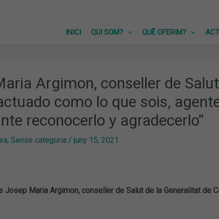
INICI
QUI SOM?
QUÈ OFERIM?
ACT
aria Argimon, conseller de Salu
actuado como lo que sois, agente
nte reconocerlo y agradecerlo”
sa
,
Sense categoria
/
juny 15, 2021
 Josep Maria Argimon, conseller de Salut de la Generalitat de Ca