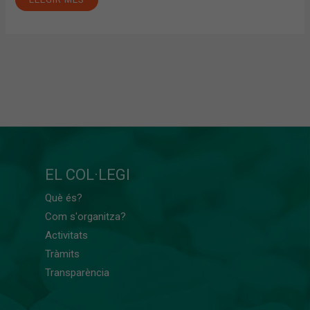
EL COL·LEGI
Què és?
Com s'organitza?
Activitats
Tràmits
Transparència