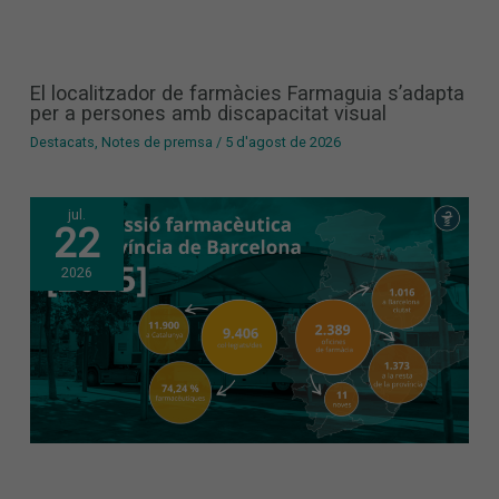
El localitzador de farmàcies Farmaguia s’adapta
per a persones amb discapacitat visual
Destacats
,
Notes de premsa
/
5 d'agost de 2026
jul.
22
2026