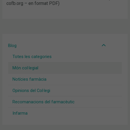
cofb.org – en format PDF)
Blog
Totes les categories
Món col·legial
Notícies farmàcia
Opinions del Col·legi
Recomanacions del farmacèutic
Infarma