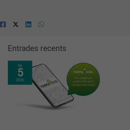
Entrades recents
ag.
5
2026