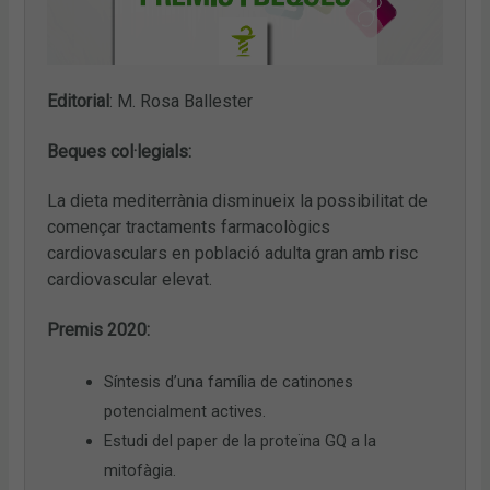
Editorial
: M. Rosa Ballester
Beques col·legials:
La dieta mediterrània disminueix la possibilitat de
començar tractaments farmacològics
cardiovasculars en població adulta gran amb risc
cardiovascular elevat.
Premis 2020:
Síntesis d’una família de catinones
potencialment actives.
Estudi del paper de la proteïna GQ a la
mitofàgia.