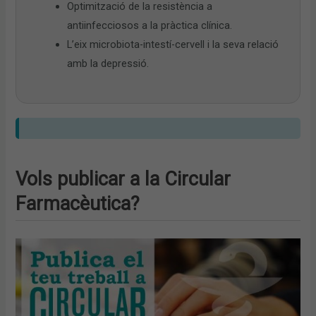
Optimització de la resistència a
antiinfecciosos a la pràctica clínica.
L’eix microbiota-intestí-cervell i la seva relació
amb la depressió.
Vols publicar a la Circular
Farmacèutica?