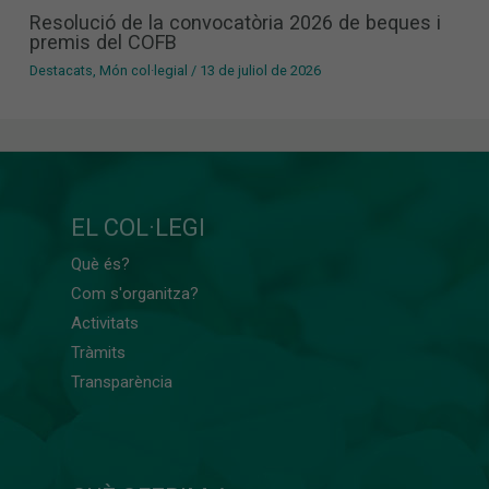
Resolució de la convocatòria 2026 de beques i
premis del COFB
Destacats
,
Món col·legial
/
13 de juliol de 2026
EL COL·LEGI
Què és?
Com s'organitza?
Activitats
Tràmits
Transparència