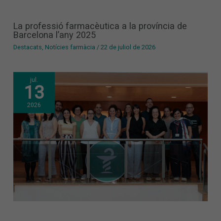
La professió farmacèutica a la província de
Barcelona l’any 2025
Destacats
,
Notícies farmàcia
/
22 de juliol de 2026
jul.
13
2026