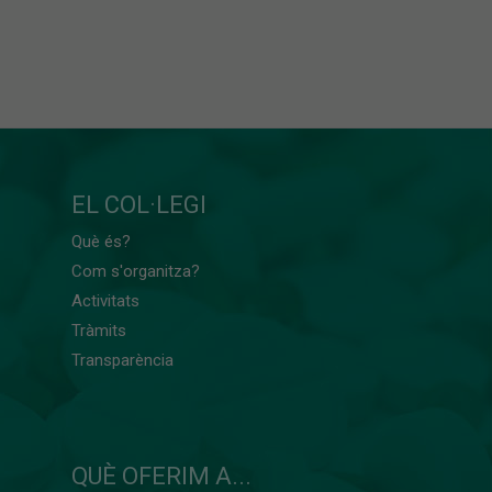
EL COL·LEGI
Què és?
Com s'organitza?
Activitats
Tràmits
Transparència
QUÈ OFERIM A...