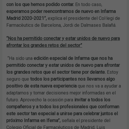
con los que hemos podido contar.
En todo caso,
esperamos poder reencontrarnos de nuevo en Infarma
Madrid 2020-2021”,
explica el presidente del Col·legi de
Farmacèutics de Barcelona, Jordi de Dalmases Balañá.
“Nos ha permitido conectar y estar unidos de nuevo para
afrontar los grandes retos del sector”
“Ha sido una
edición especial de Infarma que nos ha
permitido conectar y estar unidos de nuevo para afrontar
los grandes retos que el sector tiene por delante.
Estoy
seguro que
todos los participantes nos llevamos algo
positivo de esta nueva experiencia
que nos va a ayudar a
adaptarnos y tomar decisiones mejor informadas en el
futuro. Aprovecho la ocasión para
invitar a todos los
compañeros y a todos los profesionales que conforman
este sector tan especial a unirse para celebrar juntos el
próximo Infarma en Ifema”,
señala el presidente del
Colegio Oficial de Farmacéuticos de Madrid, Luis