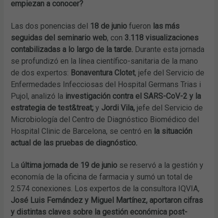
empiezan a conocer?
Las dos ponencias del
18 de junio
fueron
las más
seguidas del seminario web
, con
3.118 visualizaciones
contabilizadas a lo largo de la tarde.
Durante esta jornada
se profundizó en la línea científico-sanitaria de la mano
de dos expertos:
Bonaventura Clotet
, jefe del Servicio de
Enfermedades Infecciosas del Hospital Germans Trias i
Pujol, analizó la
investigación contra el SARS-CoV-2 y la
estrategia de test&treat;
y
Jordi Vila,
jefe del Servicio de
Microbiología del Centro de Diagnóstico Biomédico del
Hospital Clinic de Barcelona, se centró en
la situación
actual de las pruebas de diagnóstico.
La
última jornada de
19 de junio
se reservó a la gestión y
economía de la oficina de farmacia y sumó un total de
2.574 conexiones. Los expertos de la consultora IQVIA,
José Luis Fernández y Miguel Martínez, aportaron cifras
y distintas claves sobre la gestión económica post-