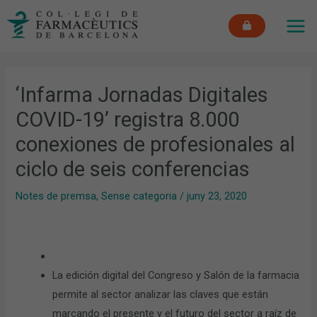
Vés
MAI
al
ME
contingut
‘Infarma Jornadas Digitales
COVID-19’ registra 8.000
conexiones de profesionales al
ciclo de seis conferencias
Notes de premsa
,
Sense categoria
/
juny 23, 2020
La edición digital del Congreso y Salón de la farmacia
permite al sector analizar las claves que están
marcando el presente y el futuro del sector a raíz de