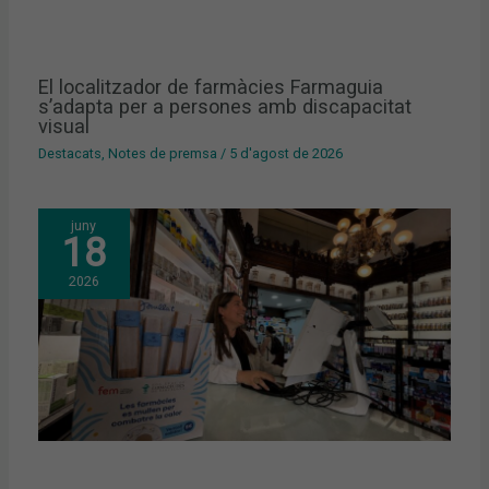
El localitzador de farmàcies Farmaguia
s’adapta per a persones amb discapacitat
visual
Destacats
,
Notes de premsa
/
5 d'agost de 2026
juny
18
2026