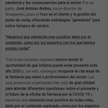
pandemia y las consecuencias para el sector.
Por su
parte,
José Antonio Andreu,
socio-director de
Shoppertec, puso el
foco en el cliente y la gestión del
punto de venta, ofreciendo estrategias “ganadoras” para
estos tiempos de cambio.
“Hacemos una valoración muy positiva, tanto por el
contenido, como por los expertos con los que hemos
podido contar”
“Con estas jornadas digitales
hemos tenido la
oportunidad de que Infarma pueda estar presente este
año 2020
y, con ello, conseguir
recuperar la cita anual de
la farmacia que reúne a profesionales del sector.
Las
seis ponencias organizadas han sido
de gran utilidad
para abordar diferentes cuestiones sobre el presente y
el futuro de la oficina de farmacia por la COVID-19
y
hacemos una
valoración muy positiva de todas ellas,
tanto por el contenido explicado, como por los expertos