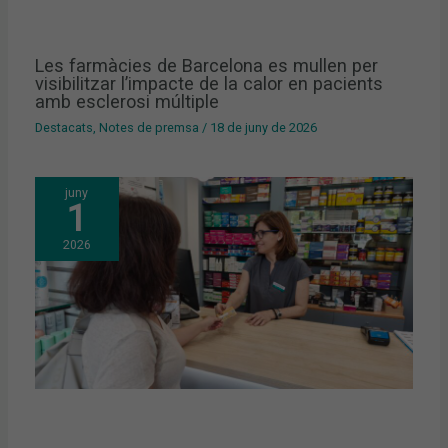
Les farmàcies de Barcelona es mullen per
visibilitzar l’impacte de la calor en pacients
amb esclerosi múltiple
Destacats
,
Notes de premsa
/
18 de juny de 2026
juny
1
2026