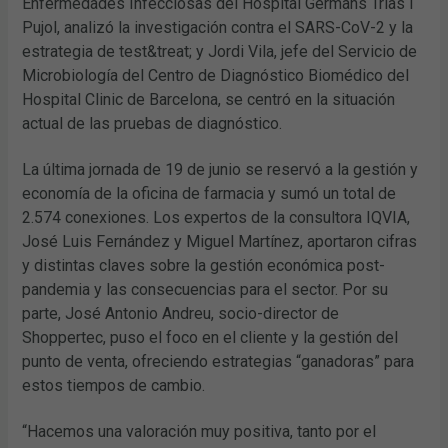
Enfermedades Infecciosas del Hospital Germans Trias i
Pujol, analizó la investigación contra el SARS-CoV-2 y la
estrategia de test&treat; y Jordi Vila, jefe del Servicio de
Microbiología del Centro de Diagnóstico Biomédico del
Hospital Clinic de Barcelona, se centró en la situación
actual de las pruebas de diagnóstico.
La última jornada de 19 de junio se reservó a la gestión y
economía de la oficina de farmacia y sumó un total de
2.574 conexiones. Los expertos de la consultora IQVIA,
José Luis Fernández y Miguel Martínez, aportaron cifras
y distintas claves sobre la gestión económica post-
pandemia y las consecuencias para el sector. Por su
parte, José Antonio Andreu, socio-director de
Shoppertec, puso el foco en el cliente y la gestión del
punto de venta, ofreciendo estrategias “ganadoras” para
estos tiempos de cambio.
“Hacemos una valoración muy positiva, tanto por el