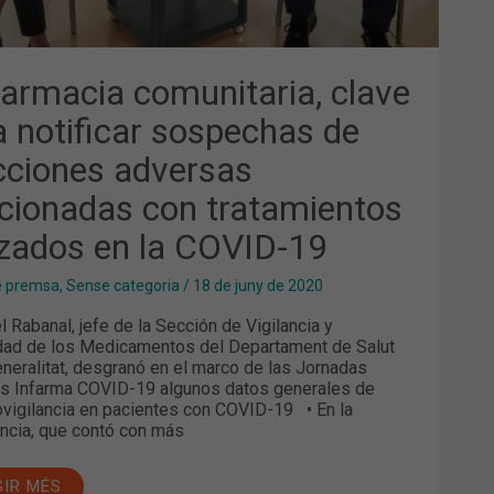
ID-
farmacia comunitaria, clave
a notificar sospechas de
cciones adversas
acionadas con tratamientos
lizados en la COVID-19
e premsa
,
Sense categoria
/
18 de juny de 2020
 Rabanal, jefe de la Sección de Vigilancia y
dad de los Medicamentos del Departament de Salut
eneralitat, desgranó en el marco de las Jornadas
es Infarma COVID-19 algunos datos generales de
vigilancia en pacientes con COVID-19 • En la
ncia, que contó con más
GIR MÉS