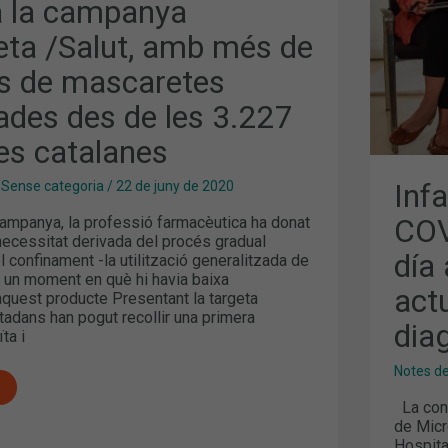
za la campanya
DÍA
ABO
LA
ta /Salut, amb més de
S
SIT
ES
ACT
ns de mascaretes
DE
LAS
ades des de les 3.227
PRU
DE
DIA
es catalanes
Inf
,
Sense categoria
/
22 de juny de 2020
COV
mpanya, la professió farmacèutica ha donat
necessitat derivada del procés gradual
día
 confinament -la utilització generalitzada de
 un moment en què hi havia baixa
act
’aquest producte Presentant la targeta
iutadans han pogut recollir una primera
dia
ta i
Notes d
La conf
de Micr
Hospita