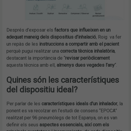
Després d’exposar els
factors que influeixen en un
adequat maneig dels dispositius d’inhalació
, Roig va fer
un repàs de les
instruccions a compartir amb el pacient
perquè pugui realitzar una
correcta tècnica inhalatòria
,
destacant la importància de “
revisar periòdicament
aquesta tècnica amb ell,
almenys dues vegades l’any
“.
Quines són les característiques
del dispositiu ideal?
Per parlar de les
característiques ideals d’un inhalador
, la
ponent es va recolzar en l’estudi de consens “EPOCA”
realitzat per 96 pneumòlegs de tot Espanya, on es van
definir els seus
aspectes essencials, així com els