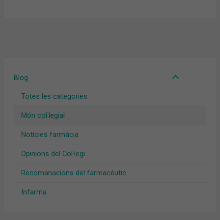
Blog
Totes les categories
Món col·legial
Notícies farmàcia
Opinions del Col·legi
Recomanacions del farmacèutic
Infarma