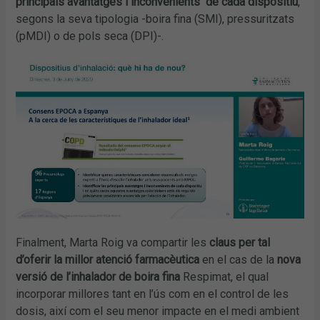
principals avantatges i inconvenients de cada dispositiu
,
segons la seva tipologia -boira fina (SMI), pressuritzats
(pMDI) o de pols seca (DPI)-.
Finalment, Marta Roig va compartir les
claus per tal
d’oferir la millor atenció farmacèutica
en el cas de la
nova
versió de l’inhalador de boira fina
Respimat, el qual
incorporar millores tant en l’ús com en el control de les
dosis, així com el seu menor impacte en el medi ambient