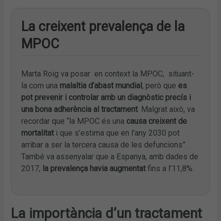
La creixent prevalença de la
MPOC
Marta Roig va posar en context la MPOC, situant-
la com una
malaltia d’abast mundial
, però que
es
pot prevenir i controlar amb un diagnòstic precís i
una bona adherència al tractament
. Malgrat això, va
recordar que “la MPOC és una
causa creixent de
mortalitat
i que s’estima que en l’any 2030 pot
arribar a ser la tercera causa de les defuncions”.
També va assenyalar que a Espanya, amb dades de
2017,
la prevalença havia augmentat
fins a l’11,8%.
La importància d’un tractament