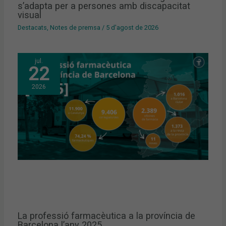
s’adapta per a persones amb discapacitat
visual
Destacats
,
Notes de premsa
/
5 d'agost de 2026
jul.
22
2026
La professió farmacèutica a la província de
Barcelona l’any 2025