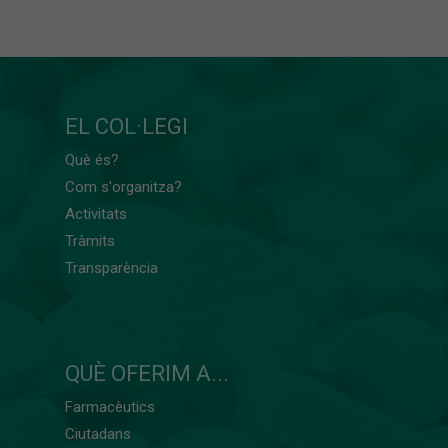
EL COL·LEGI
Què és?
Com s'organitza?
Activitats
Tràmits
Transparència
QUÈ OFERIM A...
Farmacèutics
Ciutadans