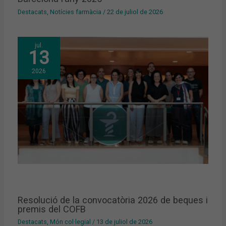
Destacats
,
Notícies farmàcia
/
22 de juliol de 2026
jul.
13
2026
Resolució de la convocatòria 2026 de beques i
premis del COFB
Destacats
,
Món col·legial
/
13 de juliol de 2026