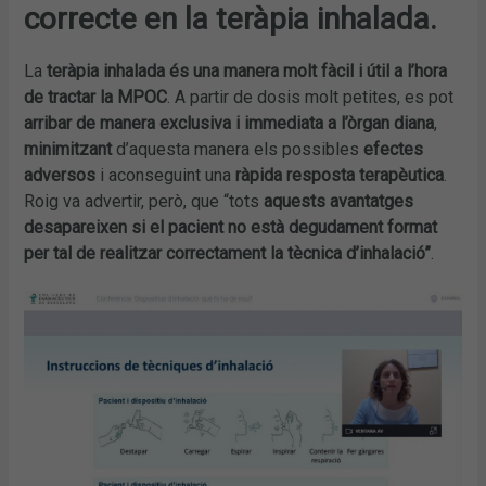
correcte en la teràpia inhalada.
La
teràpia inhalada és una manera molt fàcil i útil a l’hora
de tractar la MPOC
. A partir de dosis molt petites, es pot
arribar de manera exclusiva i immediata a l’òrgan diana
,
minimitzant
d’aquesta manera els possibles
efectes
adversos
i aconseguint una
ràpida resposta terapèutica
.
Roig va advertir, però, que “tots
aquests avantatges
desapareixen si el pacient no està degudament format
per tal de realitzar correctament la tècnica d’inhalació”
.