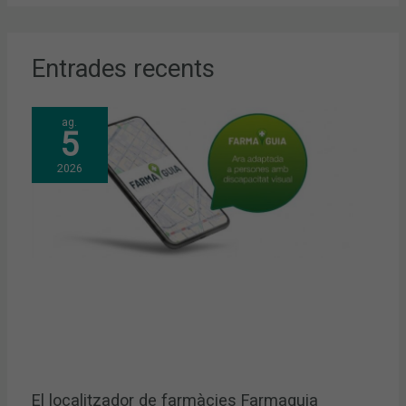
Entrades recents
ag.
5
2026
El localitzador de farmàcies Farmaguia