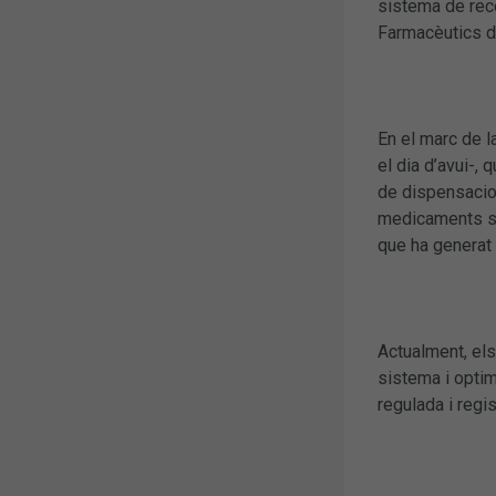
sistema de rece
Farmacèutics d
En el marc de l
el dia d’avui-,
de dispensacio
medicaments sot
que ha generat
Actualment, els
sistema i optim
regulada i regi