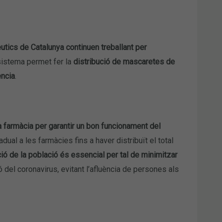
utics de Catalunya continuen treballant per
istema permet fer la
distribució de mascaretes de
ència
.
a farmàcia per garantir un bon funcionament del
al a les farmàcies fins a haver distribuït el total
ació de la població és essencial per tal de minimitzar
ó del coronavirus, evitant l’afluència de persones als