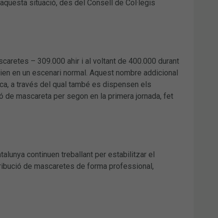
aquesta situació, des del Consell de Col·legis
caretes – 309.000 ahir i al voltant de 400.000 durant
arien en un escenari normal. Aquest nombre addicional
ca, a través del qual també es dispensen els
ó de mascareta per segon en la primera jornada, fet
alunya continuen treballant per estabilitzar el
tribució de mascaretes de forma professional,