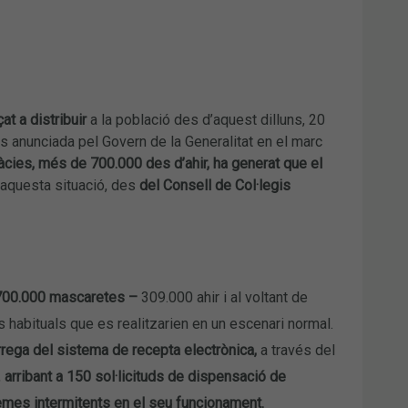
t a distribuir
a la població des d’aquest dilluns, 20
ns anunciada pel Govern de la Generalitat en el marc
ies, més de 700.000 des d’ahir, ha generat que el
 aquesta situació, des
del Consell de Col·legis
 700.000 mascaretes –
309.000 ahir i al voltant de
 habituals que es realitzarien en un escenari normal.
rega del sistema de recepta electrònica,
a través del
,
arribant a 150 sol·licituds de dispensació de
mes intermitents en el seu funcionament.