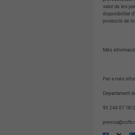
salut de les pe
disponibilitat 
protecció de to
Més informació
Per a més info
Departament de
93 244 07 18/
premsa@cofb.