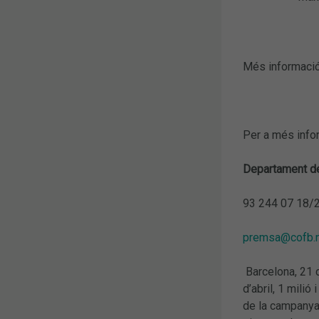
Més informació
Per a més info
Departament de
93 244 07 18/
premsa@cofb.
Barcelona, 21 d
d’abril, 1 mili
de la campanya