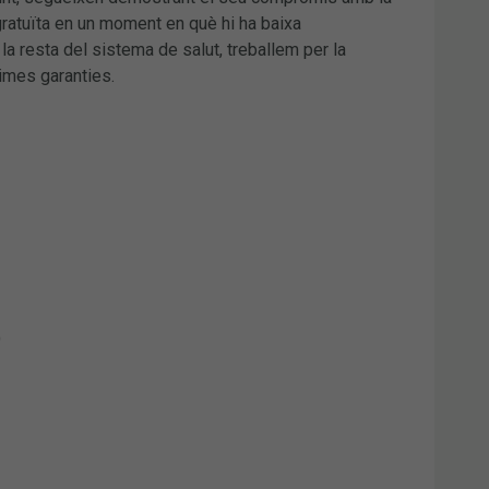
gratuïta en un moment en què hi ha baixa
la resta del sistema de salut, treballem per la
imes garanties.
)