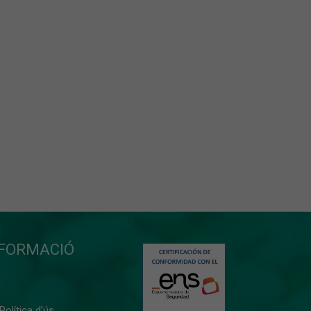
NFORMACIÓ
 Política d’ús