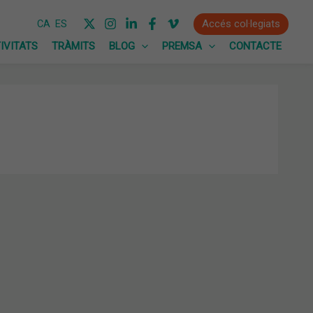
Accés col·legiats
CA
ES
IVITATS
TRÀMITS
BLOG
PREMSA
CONTACTE