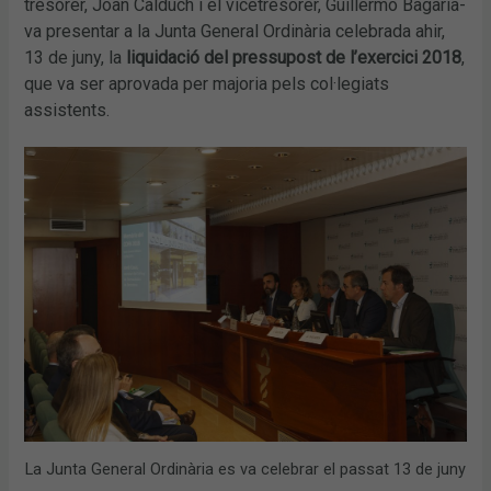
tresorer, Joan Calduch i el vicetresorer, Guillermo Bagaría-
va presentar a la Junta General Ordinària celebrada ahir,
13 de juny, la
liquidació del pressupost de l’exercici 2018
,
que va ser aprovada per majoria pels col·legiats
assistents.
La Junta General Ordinària es va celebrar el passat 13 de juny