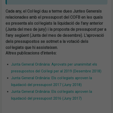
Cada any, el Col·legi duu a terme dues Juntes Generals
relacionades amb el pressupost del COFB en les quals
es presenta als col·legiats la liquidació de l’any anterior
(Junta del mes de juny) i la proposta de pressupost per a
l’any següent (Junta del mes de desembre). L’aprovació
dels pressupostos se sotmet a la votació dels
col·legiats que hi assisteixen.
Altres publicacions d’interès:
Junta General Ordinària: Aprovats per unanimitat els
pressupostos del Col·legi per al 2019 (Desembre 2018)
Junta General Ordinària: Els col·legiats aproven la
liquidació del pressupost 2017 (Juny 2018)
Junta General Ordinària: Els col·legiats aproven la
liquidació del pressupost 2016 (Juny 2017)