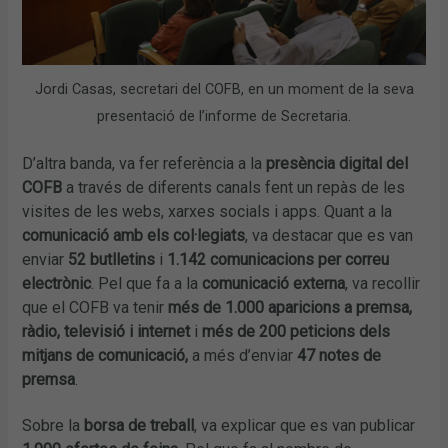
Jordi Casas, secretari del COFB, en un moment de la seva
presentació de l’informe de Secretaria.
D’altra banda, va fer referència a la
presència digital del
COFB
a través de diferents canals fent un repàs de les
visites de les webs, xarxes socials i apps. Quant a la
comunicació amb els col·legiats
, va destacar que es van
enviar
52 butlletins
i
1.142 comunicacions per correu
electrònic
. Pel que fa a la
comunicació externa
, va recollir
que el COFB va tenir
més de 1.000 aparicions a premsa,
ràdio, televisió i internet
i
més de 200 peticions dels
mitjans de comunicació,
a més d’enviar
47 notes de
premsa
.
Sobre la
borsa de treball
, va explicar que es van publicar