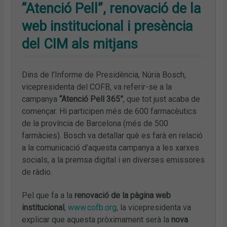
“Atenció Pell”, renovació de la
web institucional i presència
del CIM als mitjans
Dins de l’Informe de Presidència, Núria Bosch,
vicepresidenta del COFB, va referir-se a la
campanya
“Atenció Pell 365”
, que tot just acaba de
començar. Hi participen més de 600 farmacèutics
de la província de Barcelona (més de 500
farmàcies). Bosch va detallar què es farà en relació
a la comunicació d’aquesta campanya a les xarxes
socials, a la premsa digital i en diverses emissores
de ràdio.
Pel que fa a la
renovació de la pàgina web
institucional
,
www.cofb.org
, la vicepresidenta va
explicar que aquesta pròximament serà la
nova