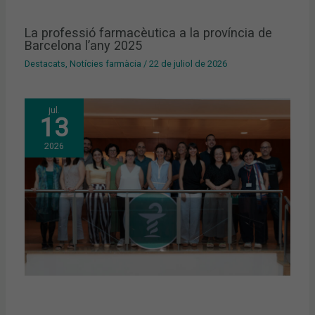
La professió farmacèutica a la província de
Barcelona l’any 2025
Destacats
,
Notícies farmàcia
/
22 de juliol de 2026
jul.
13
2026