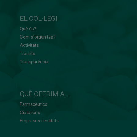
EL COL·LEGI
Què és?
Com s'organitza?
Activitats
Tràmits
Transparència
QUÈ OFERIM A...
Farmacèutics
Ciutadans
Empreses i entitats