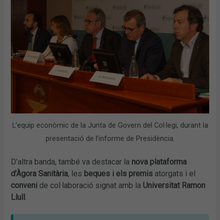
L’equip econòmic de la Junta de Govern del Col·legi, durant la
presentació de l’informe de Presidència.
D’altra banda, també va destacar la
nova plataforma
d’Àgora Sanitària
, les
beques i els premis
atorgats i el
conveni
de col·laboració signat amb la
Universitat Ramon
Llull
.