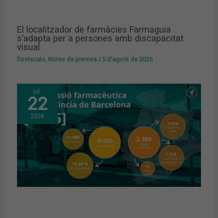
El localitzador de farmàcies Farmaguia
s’adapta per a persones amb discapacitat
visual
Destacats
,
Notes de premsa
/
5 d'agost de 2026
jul.
22
2026