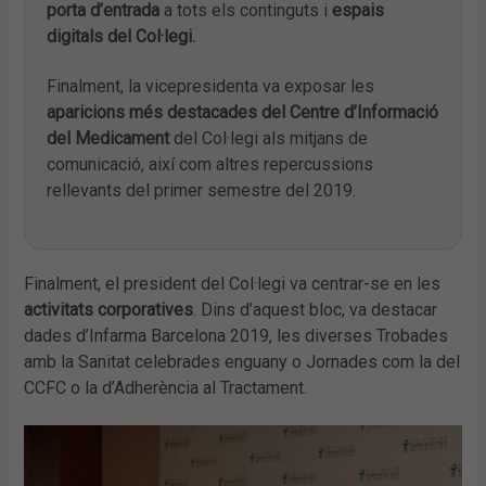
porta d’entrada
a tots els continguts i
espais
digitals del
Col·legi.
Finalment, la vicepresidenta va exposar les
aparicions més destacades del Centre d’Informació
del Medicament
del Col·legi als mitjans de
comunicació, així com altres repercussions
rellevants del primer semestre del 2019.
Finalment, el president del Col·legi va centrar-se en les
activitats corporatives
. Dins d’aquest bloc, va destacar
dades d’Infarma Barcelona 2019, les diverses Trobades
amb la Sanitat celebrades enguany o Jornades com la del
CCFC o la d’Adherència al Tractament.