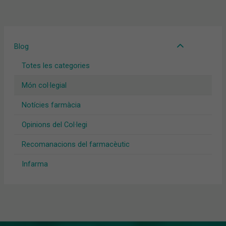
Blog
Totes les categories
Món col·legial
Notícies farmàcia
Opinions del Col·legi
Recomanacions del farmacèutic
Infarma