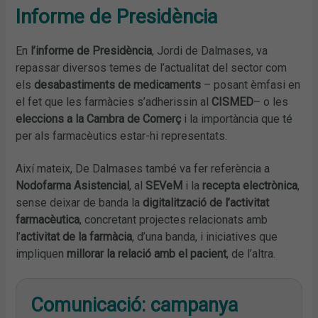
Informe de Presidència
En
l’informe de Presidència
, Jordi de Dalmases, va
repassar diversos temes de l’actualitat del sector com
els
desabastiments de medicaments
– posant èmfasi en
el fet que les farmàcies s’adherissin al
CISMED
– o les
eleccions a la Cambra de Comerç
i la importància que té
per als farmacèutics estar-hi representats.
Així mateix, De Dalmases també va fer referència a
Nodofarma Asistencial
, al
SEVeM
i la
recepta electrònica
,
sense deixar de banda la
digitalització de l’activitat
farmacèutica
, concretant projectes relacionats amb
l’
activitat de la farmàcia
, d’una banda, i iniciatives que
impliquen
millorar la relació amb el pacient
, de l’altra.
Comunicació: campanya