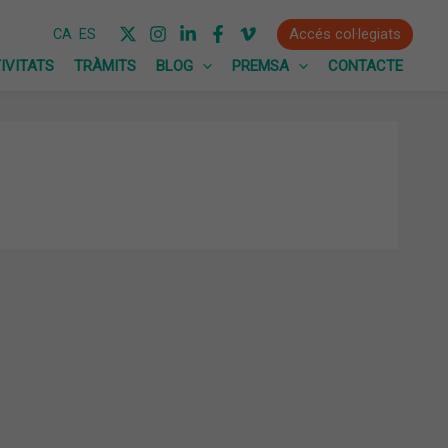
Accés col·legiats
CA
ES
IVITATS
TRÀMITS
BLOG
PREMSA
CONTACTE