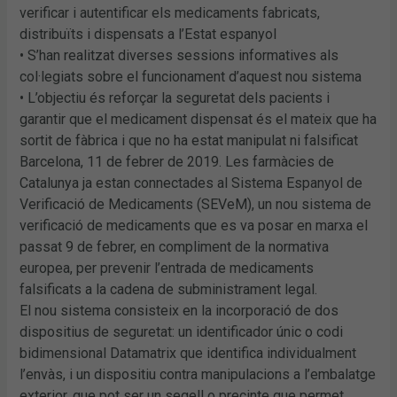
verificar i autentificar els medicaments fabricats,
distribuïts i dispensats a l’Estat espanyol
• S’han realitzat diverses sessions informatives als
col·legiats sobre el funcionament d’aquest nou sistema
• L’objectiu és reforçar la seguretat dels pacients i
garantir que el medicament dispensat és el mateix que ha
sortit de fàbrica i que no ha estat manipulat ni falsificat
Barcelona, 11 de febrer de 2019. Les farmàcies de
Catalunya ja estan connectades al Sistema Espanyol de
Verificació de Medicaments (SEVeM), un nou sistema de
verificació de medicaments que es va posar en marxa el
passat 9 de febrer, en compliment de la normativa
europea, per prevenir l’entrada de medicaments
falsificats a la cadena de subministrament legal.
El nou sistema consisteix en la incorporació de dos
dispositius de seguretat: un identificador únic o codi
bidimensional Datamatrix que identifica individualment
l’envàs, i un dispositiu contra manipulacions a l’embalatge
exterior, que pot ser un segell o precinte que permet