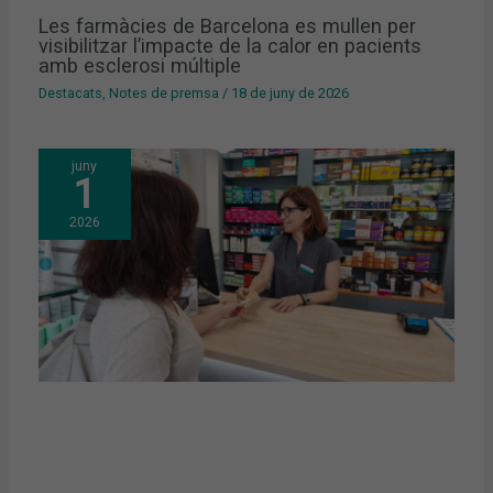
Les farmàcies de Barcelona es mullen per
visibilitzar l’impacte de la calor en pacients
amb esclerosi múltiple
Destacats
,
Notes de premsa
/
18 de juny de 2026
juny
1
2026