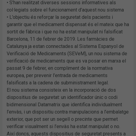
• S’han realitzat diverses sessions informatives als
col·legiats sobre el funcionament d’aquest nou sistema
• L’objectiu és reforçar la seguretat dels pacients i
garantir que el medicament dispensat és el mateix que ha
sortit de fàbrica i que no ha estat manipulat ni falsificat
Barcelona, 11 de febrer de 2019. Les farmàcies de
Catalunya ja estan connectades al Sistema Espanyol de
Verificació de Medicaments (SEVeM), un nou sistema de
verificació de medicaments que es va posar en marxa el
passat 9 de febrer, en compliment de la normativa
europea, per prevenir l’entrada de medicaments
falsificats a la cadena de subministrament legal.
El nou sistema consisteix en la incorporació de dos
dispositius de seguretat: un identificador únic o codi
bidimensional Datamatrix que identifica individualment
l’envàs, i un dispositiu contra manipulacions a l’embalatge
exterior, que pot ser un segell o precinte que permet
verificar visualment si l’envàs ha estat manipulat o no.
Així doncs, aquests dispositius de seguretat presents a