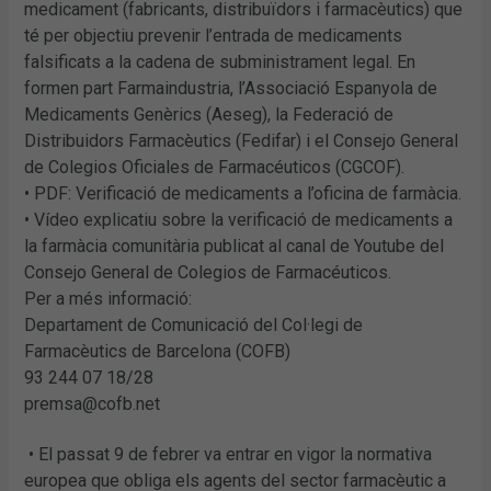
medicament (fabricants, distribuïdors i farmacèutics) que
té per objectiu prevenir l’entrada de medicaments
falsificats a la cadena de subministrament legal. En
formen part Farmaindustria, l’Associació Espanyola de
Medicaments Genèrics (Aeseg), la Federació de
Distribuidors Farmacèutics (Fedifar) i el Consejo General
de Colegios Oficiales de Farmacéuticos (CGCOF).
• PDF: Verificació de medicaments a l’oficina de farmàcia.
• Vídeo explicatiu sobre la verificació de medicaments a
la farmàcia comunitària publicat al canal de Youtube del
Consejo General de Colegios de Farmacéuticos.
Per a més informació:
Departament de Comunicació del Col·legi de
Farmacèutics de Barcelona (COFB)
93 244 07 18/28
premsa@cofb.net
• El passat 9 de febrer va entrar en vigor la normativa
europea que obliga els agents del sector farmacèutic a