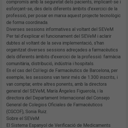
compromís amb la seguretat dels pacients, implicant-se i
esforçant-se, des dels diferents àmbits d’exercici de la
professió, per posar en marxa aquest projecte tecnològic
de forma coordinada.
Diverses sessions informatives al voltant del SEVeM
Per tal d’explicar el funcionament del SEVeM i aclarir
dubtes al voltant de la seva implementació, s’han
organitzat diverses sessions adreçades a farmacèutics
dels diferents àmbits d’exercici de la professió: farmàcia
comunitària, distribució, indústria i hospitals.
En el cas del Col·legi de Farmacèutics de Barcelona, per
exemple, les sessions van tenir més de 1.300 inscrits, i
van comptar, entre altres ponents, amb la directora
general del SEVeM, María Ángeles Figuerola, i la
directora del Departament Internacional del Consejo
General de Colegios Oficiales de Farmacéuticos
(CGCOF), Sonia Ruiz.
Sobre el SEVeM
El Sistema Espanyol de Verificació de Medicaments