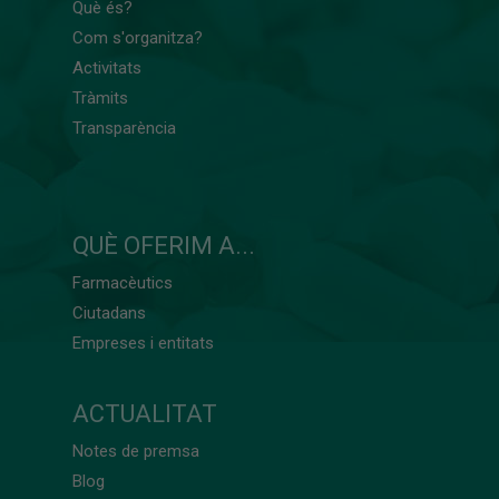
Què és?
Com s'organitza?
Activitats
Tràmits
Transparència
QUÈ OFERIM A...
Farmacèutics
Ciutadans
Empreses i entitats
ACTUALITAT
Notes de premsa
Blog