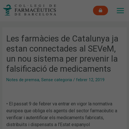
Vés
MAI
al
ME
contingut
Les farmàcies de Catalunya ja
estan connectades al SEVeM,
un nou sistema per prevenir la
falsificació de medicaments
Notes de premsa
,
Sense categoria
/
febrer 12, 2019
• El passat 9 de febrer va entrar en vigor la normativa
europea que obliga els agents del sector farmacèutic a
verificar i autentificar els medicaments fabricats,
distribuïts i dispensats a l’Estat espanyol