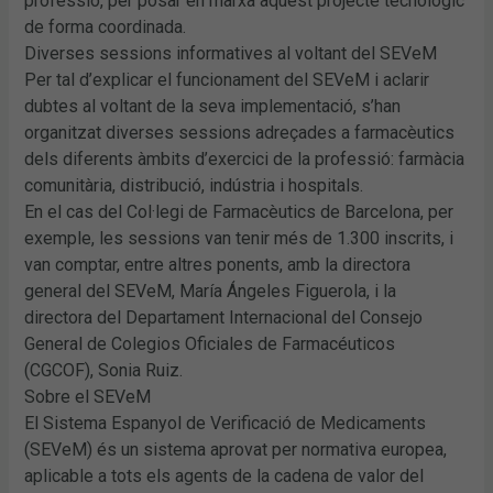
professió, per posar en marxa aquest projecte tecnològic
de forma coordinada.
Diverses sessions informatives al voltant del SEVeM
Per tal d’explicar el funcionament del SEVeM i aclarir
dubtes al voltant de la seva implementació, s’han
organitzat diverses sessions adreçades a farmacèutics
dels diferents àmbits d’exercici de la professió: farmàcia
comunitària, distribució, indústria i hospitals.
En el cas del Col·legi de Farmacèutics de Barcelona, per
exemple, les sessions van tenir més de 1.300 inscrits, i
van comptar, entre altres ponents, amb la directora
general del SEVeM, María Ángeles Figuerola, i la
directora del Departament Internacional del Consejo
General de Colegios Oficiales de Farmacéuticos
(CGCOF), Sonia Ruiz.
Sobre el SEVeM
El Sistema Espanyol de Verificació de Medicaments
(SEVeM) és un sistema aprovat per normativa europea,
aplicable a tots els agents de la cadena de valor del