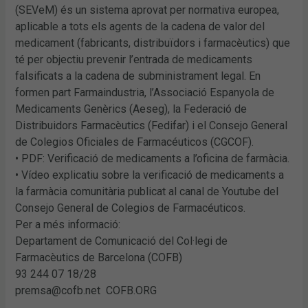
(SEVeM) és un sistema aprovat per normativa europea,
aplicable a tots els agents de la cadena de valor del
medicament (fabricants, distribuïdors i farmacèutics) que
té per objectiu prevenir l’entrada de medicaments
falsificats a la cadena de subministrament legal. En
formen part Farmaindustria, l’Associació Espanyola de
Medicaments Genèrics (Aeseg), la Federació de
Distribuidors Farmacèutics (Fedifar) i el Consejo General
de Colegios Oficiales de Farmacéuticos (CGCOF).
• PDF: Verificació de medicaments a l’oficina de farmàcia.
• Vídeo explicatiu sobre la verificació de medicaments a
la farmàcia comunitària publicat al canal de Youtube del
Consejo General de Colegios de Farmacéuticos.
Per a més informació:
Departament de Comunicació del Col·legi de
Farmacèutics de Barcelona (COFB)
93 244 07 18/28
premsa@cofb.net COFB.ORG