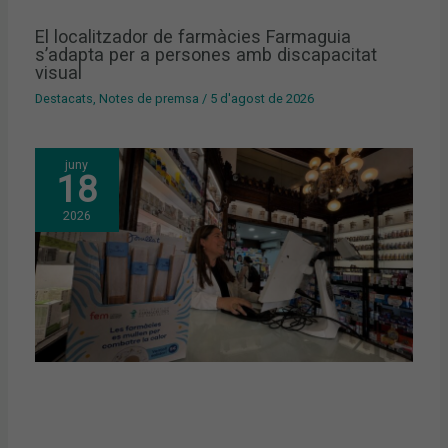
El localitzador de farmàcies Farmaguia
s’adapta per a persones amb discapacitat
visual
Destacats
,
Notes de premsa
/
5 d'agost de 2026
juny
18
2026