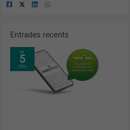
Entrades recents
ag.
5
2026