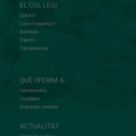
EL COL·LEGI
Què és?
Com s'organitza?
Activitats
Tràmits
Transparència
QUÈ OFERIM A...
Farmacèutics
Ciutadans
Empreses i entitats
ACTUALITAT