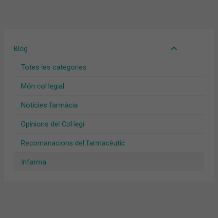
Blog
Totes les categories
Món col·legial
Notícies farmàcia
Opinions del Col·legi
Recomanacions del farmacèutic
Infarma