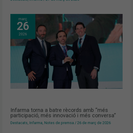
març
26
2026
Infarma torna a batre rècords amb “més
participació, més innovació i més conversa”
Destacats
,
Infarma
,
Notes de premsa
/
26 de març de 2026