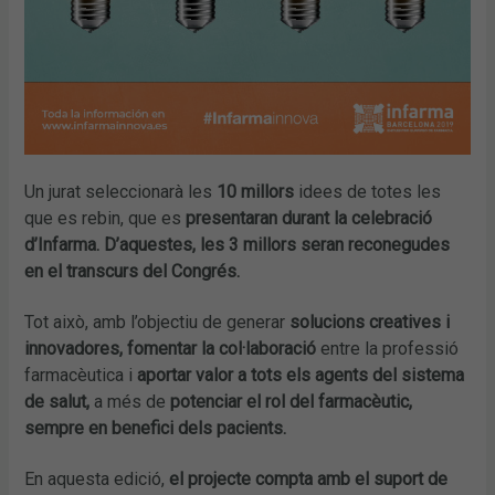
Un jurat seleccionarà les
10 millors
idees de totes les
que es rebin, que es
presentaran durant la celebració
d’Infarma. D’aquestes, les 3 millors seran reconegudes
en el transcurs del Congrés.
Tot això, amb l’objectiu de generar
solucions creatives i
innovadores, fomentar la col·laboració
entre la professió
farmacèutica i
aportar valor a tots els agents del sistema
de salut,
a més de
potenciar el rol del farmacèutic,
sempre en benefici dels pacients.
En aquesta edició,
el projecte compta amb el suport de