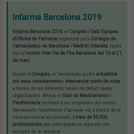
Infarma Barcelona 2019
Infarma Barcelona 2019
, el
Congrés i Saló Europeu
d’Oficina de Farmàcia
organitzat pels
Col·legis de
Farmacèutics de Barcelona i Madrid i Interalia
, tindrà
lloc al
recinte Gran Via de Fira Barcelona del 19 al 21
de març
.
Durant el
Congrés
, el farmacèutic podrà
actualitzar
els seus coneixements
i
intercanviar punts de vista
a través de les diferents taules de debat i aules
organitzades. Alhora, el
Saló de Medicaments i
Parafarmàcia
facilitarà a les empreses del sector
farmacèutic l’oportunitat d’apropar-se, a través de la
seva presència als estands, a
més de 30.000
professionals
que participaran en aquesta cita
europea de la farmàcia.