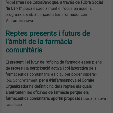
fede
farma i de CaixaBank que, a través de l’Obra Social
“la Caixa”,
posa especialment el focus en aquells
programes amb alt impacte transformador com
#Infarmainnova.
Reptes presents i futurs de
l’àmbit de la farmàcia
comunitària
El
present i el futur de l’oficina de farmàcia
estan plens
de
reptes
i la
participació activa i col·laborativa
dels
farmacèutics comunitaris és clau per poder superar-
los. Concretament,
per a #Infarmainnova el Comitè
Organitzador ha definit cinc dels reptes als quals
s’enfronten les oficines de farmàcia perquè els
farmacèutics comunitaris aportin propostes
per a la seva
resolució.