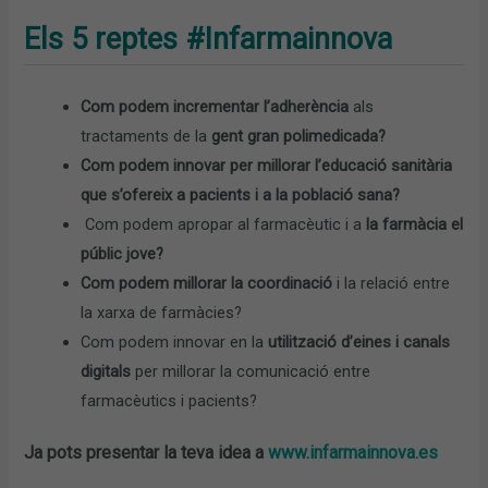
Els 5 reptes #Infarmainnova
Com podem incrementar l’adherència
als
tractaments de la
gent gran polimedicada?
Com podem innovar per millorar l’educació sanitària
que s’ofereix a pacients i a la població sana?
Com podem apropar al farmacèutic i a
la farmàcia el
públic jove?
Com podem millorar la coordinació
i la relació entre
la xarxa de farmàcies?
Com podem innovar en la
utilització d’eines i canals
digitals
per millorar la comunicació entre
farmacèutics i pacients?
Ja pots presentar la teva idea a
www.infarmainnova.es