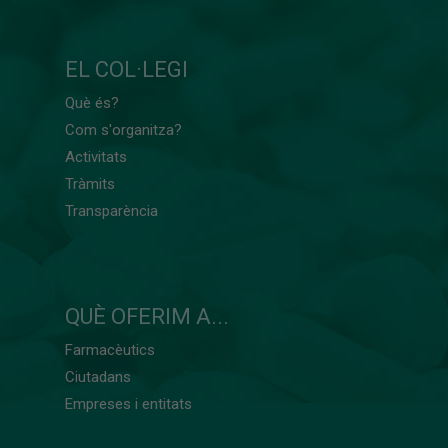
EL COL·LEGI
Què és?
Com s'organitza?
Activitats
Tràmits
Transparència
QUÈ OFERIM A...
Farmacèutics
Ciutadans
Empreses i entitats