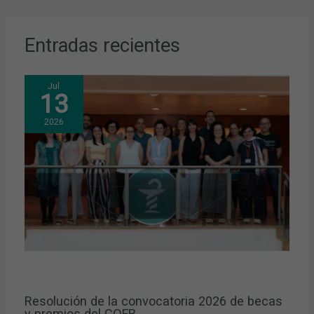
Entradas recientes
Jul
13
2026
Resolución de la convocatoria 2026 de becas
y premios del COFB