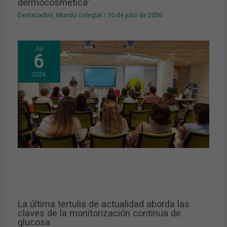
dermocosmética”
Destacados
,
Mundo colegial
/
10 de julio de 2026
Jul
6
2026
La última tertulia de actualidad aborda las
claves de la monitorización continua de
glucosa