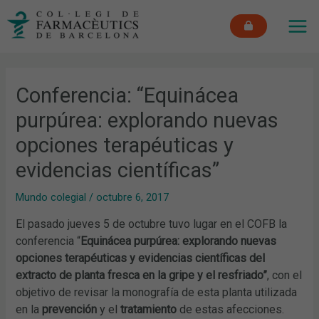
Ir
MAI
al
ME
contenido
Conferencia: “Equinácea
purpúrea: explorando nuevas
opciones terapéuticas y
evidencias científicas”
Mundo colegial
/
octubre 6, 2017
El pasado jueves 5 de octubre tuvo lugar en el COFB la
conferencia “
Equinácea purpúrea: explorando nuevas
opciones terapéuticas y evidencias científicas del
extracto de planta fresca en la gripe y el resfriado”
, con el
objetivo de revisar la monografía de esta planta utilizada
en la
prevención
y el
tratamiento
de estas afecciones.