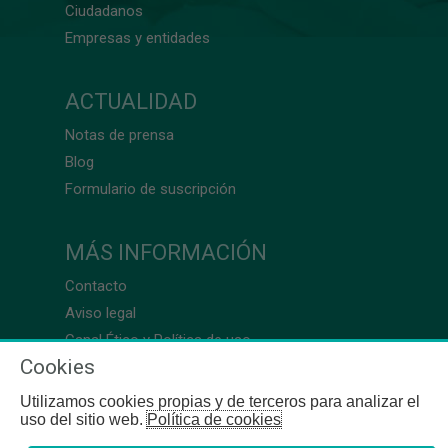
Ciudadanos
Empresas y entidades
ACTUALIDAD
Notas de prensa
Blog
Formulario de suscripción
MÁS INFORMACIÓN
Contacto
Aviso legal
Canal Ético y Política de uso
Cookies
Utilizamos cookies propias y de terceros para analizar el
uso del sitio web.
Política de cookies