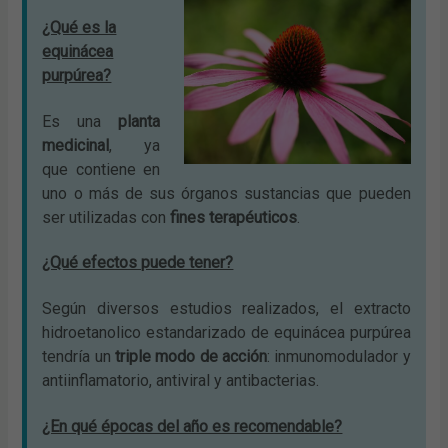
¿Qué es la
equinácea
purpúrea?
Es una
planta
medicinal
, ya
que contiene en
uno o más de sus órganos sustancias que pueden
ser utilizadas con
fines terapéuticos
.
¿Qué efectos puede tener?
Según diversos estudios realizados, el extracto
hidroetanolico estandarizado de equinácea purpúrea
tendría un
triple modo de acción
: inmunomodulador y
antiinflamatorio, antiviral y antibacterias.
¿En qué épocas del año es recomendable?