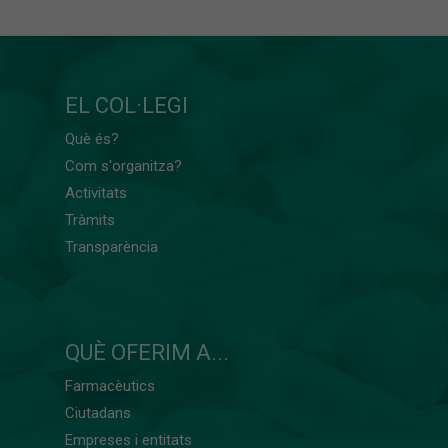
EL COL·LEGI
Què és?
Com s'organitza?
Activitats
Tràmits
Transparència
QUÈ OFERIM A...
Farmacèutics
Ciutadans
Empreses i entitats