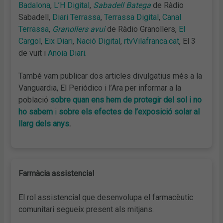
Badalona
,
L’H Digital
,
Sabadell Batega
de Ràdio
Sabadell,
Diari Terrassa
,
Terrassa Digital
,
Canal
Terrassa
,
Granollers avui
de Ràdio Granollers,
El
Cargol
,
Eix Diari
,
Nació Digital
,
rtvVilafranca.cat
, El 3
de vuit i
Anoia Diari
.
També vam publicar dos articles divulgatius més a la
Vanguardia, El Periódico i l’Ara per informar a la
població
sobre quan ens hem de protegir del sol i no
ho sabem
i
sobre els efectes de l’exposició solar al
llarg dels anys
.
Farmàcia assistencial
El rol assistencial que desenvolupa el farmacèutic
comunitari segueix present als mitjans.