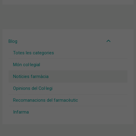
Blog
Totes les categories
Món col·legial
Notícies farmàcia
Opinions del Col·legi
Recomanacions del farmacèutic
Infarma