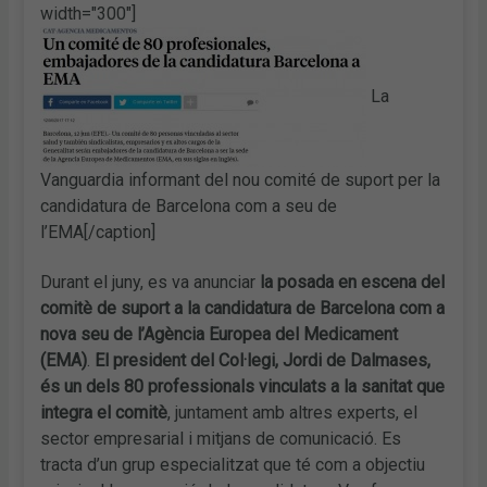
width="300"]
La
Vanguardia informant del nou comité de suport per la
candidatura de Barcelona com a seu de
l’EMA[/caption]
Durant el juny, es va anunciar
la posada en escena del
comitè de suport a la candidatura de Barcelona com a
nova seu de l’Agència Europea del Medicament
(EMA)
.
El president del Col·legi, Jordi de Dalmases,
és un dels 80 professionals vinculats a la sanitat que
integra el comitè
, juntament amb altres experts, el
sector empresarial i mitjans de comunicació. Es
tracta d’un grup especialitzat que té com a objectiu