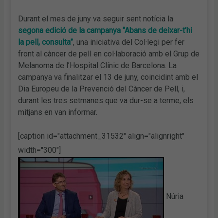
Durant el mes de juny va seguir sent notícia la
segona edició de la campanya “Abans de deixar-t’hi
la pell, consulta”
, una iniciativa del Col·legi per fer
front al càncer de pell en col·laboració amb el Grup de
Melanoma de l’Hospital Clínic de Barcelona. La
campanya va finalitzar el 13 de juny, coincidint amb el
Dia Europeu de la Prevenció del Càncer de Pell, i,
durant les tres setmanes que va dur-se a terme, els
mitjans en van informar.
[caption id="attachment_31532" align="alignright"
width="300"]
Núria