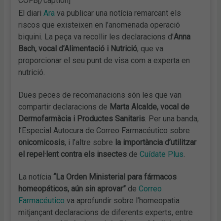
COFB[/caption]
El diari
Ara
va publicar una notícia remarcant els
riscos que existeixen en l’anomenada operació
biquini. La peça va recollir les declaracions d’
Anna
Bach, vocal d’Alimentació i Nutrició
, que va
proporcionar el seu punt de visa com a experta en
nutrició.
Dues peces de recomanacions són les que van
compartir declaracions de
Marta Alcalde, vocal de
Dermofarmàcia i Productes Sanitaris
. Per una banda,
l’Especial Autocura de Correo Farmacéutico sobre
onicomicosis
, i l’altre sobre
la importància d’utilitzar
el repel·lent contra els insectes
de
Cuídate Plus
.
La notícia
“La Orden Ministerial para fármacos
homeopáticos, aún sin aprovar”
de
Correo
Farmacéutico
va aprofundir sobre l’homeopatia
mitjançant declaracions de diferents experts, entre