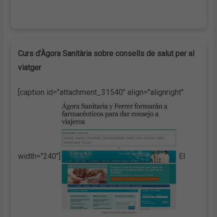
Curs d’Àgora Sanitària sobre consells de salut per al
viatger
[caption id="attachment_31540" align="alignright"
width="240"]
El