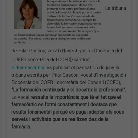
La tribuna
de Pilar Gascón, vocal d’Investigació i Docència del
COFB i secretària del CCFC[/caption]
El Farmacéutico
va publicar el passat 15 de juny la
tribuna escrita per Pilar Gascón, vocal d’Investigació i
Docència del COFB i secretària del Consell (CCFC),
“La formación continuada y el desarrollo profesional”
.
La vocal
ressalta la importància que té el fet que el
farmacèutic es formi constantment i destaca que
resulta fonamental perquè es pugui adaptar als nous
serveis i activitats que es realitzen des de la
farmàcia
.