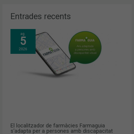
Entrades recents
ag.
5
2026
El localitzador de farmàcies Farmaguia
s’adapta per a persones amb discapacitat