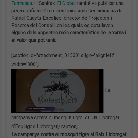
Farmanatur
i Sanifax.
El Global
també va publicar una
peça notificant l’imminent inici, amb declaracions de
Rafael Guayta-Escolies, director de Projectes i
Recerca del Consell, en les quals es detallaven
alguns dels aspectes més característics de la xarxa i
el valor que pot tenir.
[caption id="attachment_31533" align="alignleft"
width="300"]
La
campanya contra el mosquit tigre, Al Dia Llobregat
d’Espluges Llobregat[/caption]
La campanya contra el mosquit tigre al Baix Llobregat