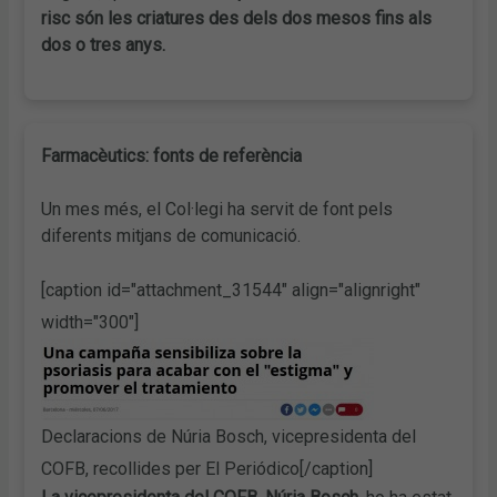
risc són les criatures des dels dos mesos fins als
dos o tres anys.
Farmacèutics: fonts de referència
Un mes més, el Col·legi ha servit de font pels
diferents mitjans de comunicació.
[caption id="attachment_31544" align="alignright"
width="300"]
Declaracions de Núria Bosch, vicepresidenta del
COFB, recollides per El Periódico[/caption]