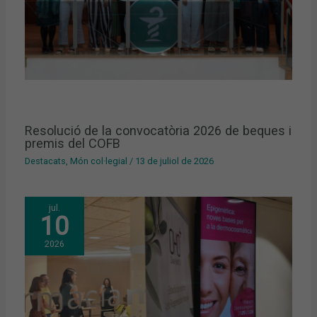
Resolució de la convocatòria 2026 de beques i
premis del COFB
Destacats
,
Món col·legial
/
13 de juliol de 2026
jul.
10
2026