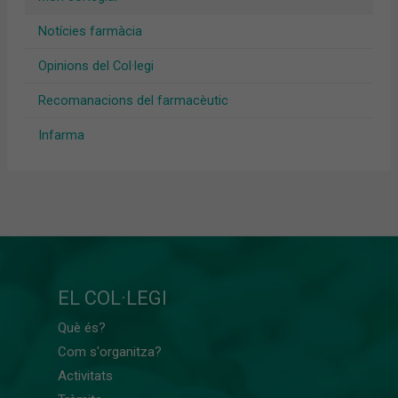
Notícies farmàcia
Opinions del Col·legi
Recomanacions del farmacèutic
Infarma
EL COL·LEGI
Què és?
Com s'organitza?
Activitats