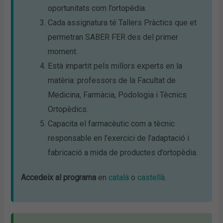
oportunitats com l’ortopèdia.
Cada assignatura té Tallers Pràctics que et
permetran SABER FER des del primer
moment.
Està impartit pels millors experts en la
matèria: professors de la Facultat de
Medicina, Farmàcia, Podologia i Tècnics
Ortopèdics.
Capacita el farmacèutic com a tècnic
responsable en l’exercici de l’adaptació i
fabricació a mida de productes d’ortopèdia.
Accedeix al programa
en
català
o
castellà
.