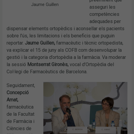
Jaume Guillen
asseguri les
competències
adequades per
dispensar elements ortopèdics i aconsellar els pacients
sobre l’ús, les limitacions i els beneficis que puguin
reportar.
Jaume Guillen,
farmacèutic i tècnic ortopedista,
va explicar el 15 de juny als COFB com desenvolupar la
gestió i la categoria d’ortopèdia a la farmàcia. Va moderar
la sessió
Montserrat Gironès,
vocal d’Ortopèdia del
Col·legi de Farmacèutics de Barcelona.
Seguidament,
Concepció
Amat,
farmacèutica
de la Facultat
de Farmàcia i
Ciències de