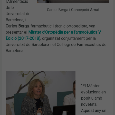
l’Alimentació
de la
Carles Berga i Concepció Amat
Universitat de
Barcelona, i
Carles Berga
, farmacèutic i tècnic ortopedista, van
presentar el
Màster d’Ortopèdia per a farmacèutics V
Edició (2017-2018)
,
organitzat conjuntament per la
Universitat de Barcelona i el Col·legi de Farmacèutics de
Barcelona.
“El Màster
evoluciona en
positiu amb
novetats.
Aquest any un