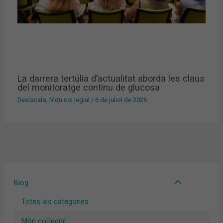
La darrera tertúlia d’actualitat aborda les claus
del monitoratge continu de glucosa
Destacats
,
Món col·legial
/
6 de juliol de 2026
Blog
Totes les categories
Món col·legial