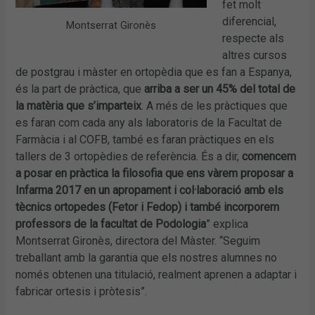
fet molt
diferencial,
Montserrat Gironès
respecte als
altres cursos
de postgrau i màster en ortopèdia que es fan a Espanya,
és la part de pràctica, que
arriba a ser un 45% del total de
la matèria que s’imparteix
. A més de les pràctiques que
es faran com cada any als laboratoris de la Facultat de
Farmàcia i al COFB, també es faran pràctiques en els
tallers de 3 ortopèdies de referència. És a dir,
comencem
a posar en pràctica la filosofia que ens vàrem proposar a
Infarma 2017 en un apropament i col·laboració amb els
tècnics ortopedes (Fetor i Fedop) i també incorporem
professors de la facultat de Podologia
” explica
Montserrat Gironès, directora del Màster. “Seguim
treballant amb la garantia que els nostres alumnes no
només obtenen una titulació, realment aprenen a adaptar i
fabricar ortesis i pròtesis”.