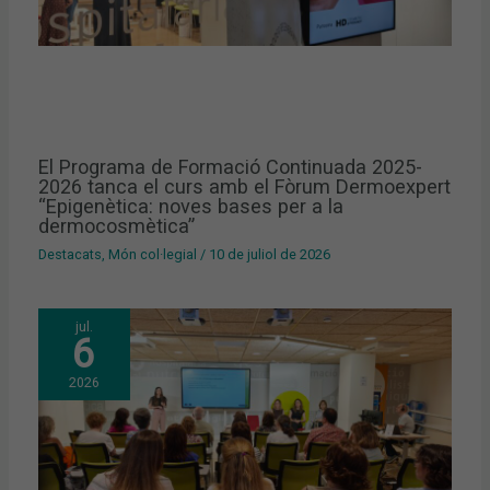
El Programa de Formació Continuada 2025-
2026 tanca el curs amb el Fòrum Dermoexpert
“Epigenètica: noves bases per a la
dermocosmètica”
Destacats
,
Món col·legial
/
10 de juliol de 2026
jul.
6
2026