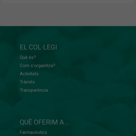
EL COL·LEGI
Què és?
Com s'organitza?
Activitats
Tràmits
Transparència
QUÈ OFERIM A...
Farmacèutics