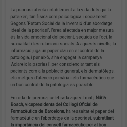
La psoriasi afecta notablement a la vida dels qui la
pateixen, tan física com psicològica i socialment.
Segons ‘Retorn Social de la Inversió d’un abordatge
ideal de la psoriasi’, l’àrea afectada en major mesura
és la vida emocional del pacient, seguida de l’oci, la
sexualitat i les relacions socials. A aquests nivells, la
informació juga un paper clau en el control de la
patologia, i per això, s’ha engegat la campanya
‘Aclareix la psoriasi’, per conscienciar tant als
pacients com a la població general, els dermatòlegs,
els metges d’atenció primària i els farmacèutics que
un bon control de la patologia és possible.
En roda de premsa, celebrada aquest matí,
Núria
Bosch, vicepresidenta del Col·legi Oficial de
Farmacèutics de Barcelona
, ha ressaltat el paper del
farmacèutic en l’abordatge de la psoriasi,
subratllant
la importància del consell farmacèutic per al bon