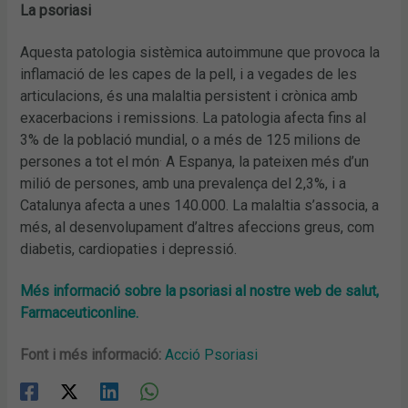
La psoriasi
Aquesta patologia sistèmica autoimmune que provoca la
inflamació de les capes de la pell, i a vegades de les
articulacions, és una malaltia persistent i crònica amb
exacerbacions i remissions. La patologia afecta fins al
3% de la població mundial, o a més de 125 milions de
.
persones a tot el món
A Espanya, la pateixen més d’un
milió de persones, amb una prevalença del 2,3%, i a
Catalunya afecta a unes 140.000. La malaltia s’associa, a
més, al desenvolupament d’altres afeccions greus, com
diabetis, cardiopaties i depressió.
Més informació sobre la psoriasi al nostre web de salut,
Farmaceuticonline.
Font i més informació:
Acció Psoriasi