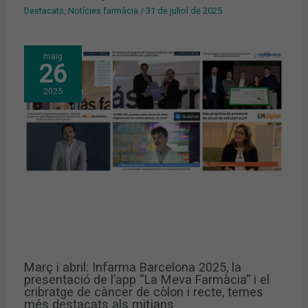
Destacats
,
Notícies farmàcia
/
31 de juliol de 2025
maig
26
2025
Març i abril: Infarma Barcelona 2025, la
presentació de l’app “La Meva Farmàcia” i el
cribratge de càncer de còlon i recte, temes
més destacats als mitjans