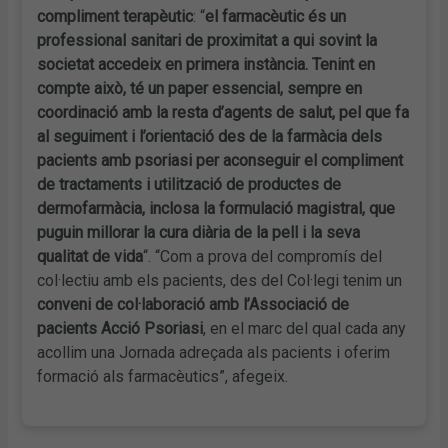
compliment terapèutic
: “
el farmacèutic és un
professional sanitari de proximitat a qui sovint la
societat accedeix en primera instància. Tenint en
compte això, té un paper essencial, sempre en
coordinació amb la resta d’agents de salut, pel que fa
al seguiment i l’orientació des de la farmàcia dels
pacients amb psoriasi per aconseguir el compliment
de tractaments i utilització de productes de
dermofarmàcia, inclosa la formulació magistral, que
puguin millorar la cura diària de la pell i la seva
qualitat de vida
“. “Com a prova del compromís del
col·lectiu amb els pacients, des del Col·legi tenim un
conveni de col·laboració amb l’Associació de
pacients Acció Psoriasi
, en el marc del qual cada any
acollim una Jornada adreçada als pacients i oferim
formació als farmacèutics”, afegeix.