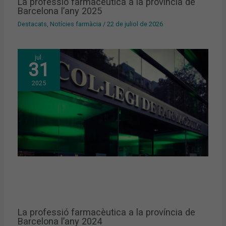
La professió farmacèutica a la província de
Barcelona l’any 2025
Destacats
,
Notícies farmàcia
/
22 de juliol de 2026
jul.
31
2025
La professió farmacèutica a la província de
Barcelona l’any 2024