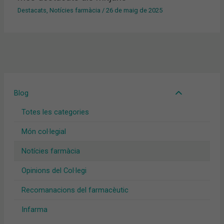
Destacats
,
Notícies farmàcia
/
26 de maig de 2025
Blog
Totes les categories
Món col·legial
Notícies farmàcia
Opinions del Col·legi
Recomanacions del farmacèutic
Infarma