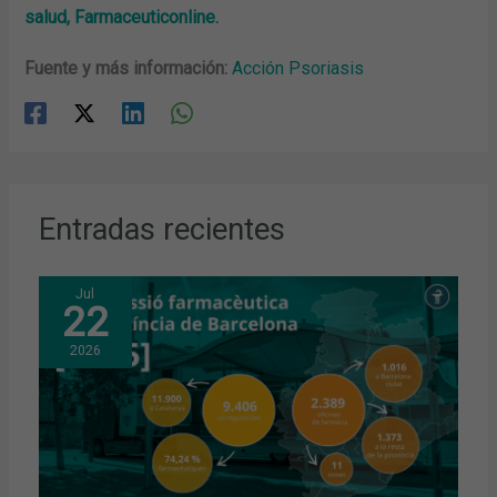
salud, Farmaceuticonline.
Fuente y más información:
Acción Psoriasis
Entradas recientes
Jul
22
2026