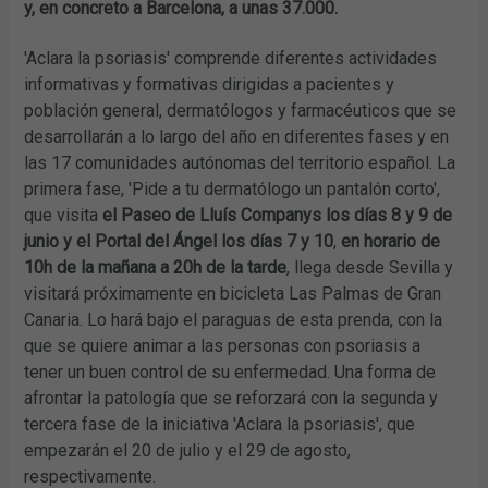
y, en concreto a Barcelona, a unas 37.000.
'Aclara la psoriasis' comprende diferentes actividades
informativas y formativas dirigidas a pacientes y
población general, dermatólogos y farmacéuticos que se
desarrollarán a lo largo del año en diferentes fases y en
las 17 comunidades autónomas del territorio español. La
primera fase, 'Pide a tu dermatólogo un pantalón corto',
que visita
el Paseo de Lluís Companys los días 8 y 9 de
junio y el Portal del Ángel los días 7 y 10
,
en horario de
10h de la mañana a 20h de la tarde
, llega desde Sevilla y
visitará próximamente en bicicleta Las Palmas de Gran
Canaria. Lo hará bajo el paraguas de esta prenda, con la
que se quiere animar a las personas con psoriasis a
tener un buen control de su enfermedad. Una forma de
afrontar la patología que se reforzará con la segunda y
tercera fase de la iniciativa 'Aclara la psoriasis', que
empezarán el 20 de julio y el 29 de agosto,
respectivamente.