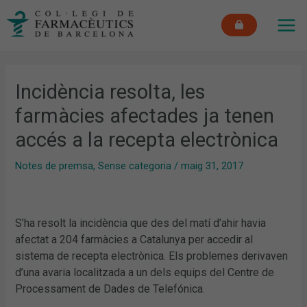
Vés
MAI
al
ME
contingut
Incidència resolta, les
farmàcies afectades ja tenen
accés a la recepta electrònica
Notes de premsa
,
Sense categoria
/
maig 31, 2017
S’ha resolt la incidència que des del matí d’ahir havia
afectat a 204 farmàcies a Catalunya per accedir al
sistema de recepta electrònica. Els problemes derivaven
d’una avaria localitzada a un dels equips del Centre de
Processament de Dades de Telefónica.