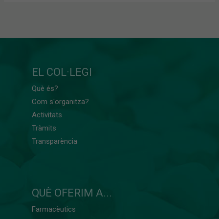
EL COL·LEGI
Què és?
Com s'organitza?
Activitats
Tràmits
Transparència
QUÈ OFERIM A...
Farmacèutics