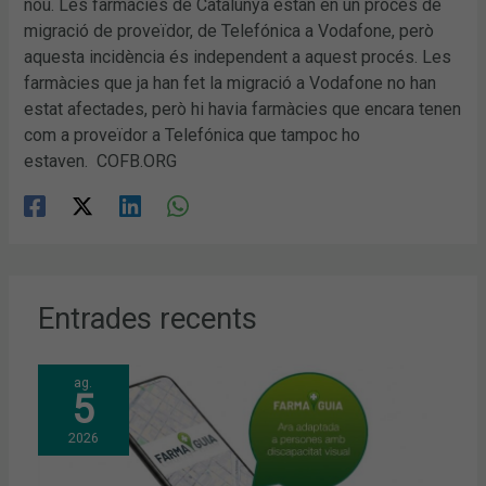
nou. Les farmàcies de Catalunya estan en un procés de
migració de proveïdor, de Telefónica a Vodafone, però
aquesta incidència és independent a aquest procés. Les
farmàcies que ja han fet la migració a Vodafone no han
estat afectades, però hi havia farmàcies que encara tenen
com a proveïdor a Telefónica que tampoc ho
estaven. COFB.ORG
Entrades recents
ag.
5
2026