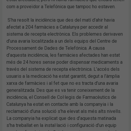
com a proveïdor a Telefónica que tampoc ho estaven.
S’ha resolt la incidència que des del matí d’ahir havia
afectat a 204 farmàcies a Catalunya per accedir al
sistema de recepta electrònica. Els problemes derivaven
d’una avaria localitzada a un dels equips del Centre de
Processament de Dades de Telefónica. A causa
d’aquesta incidència, les farmàcies afectades han estat
més de 24 hores sense poder dispensar medicaments a
través del sistema de recepta electrònica. L’accés dels
usuaris a la medicació ha estat garantit, degut a l’àmplia
xarxa de farmàcies i al fet que no es tracta d’una avaria
generalitzada. Des que es va tenir coneixement de la
incidència, el Consell de Col·legis de Farmacèutics de
Catalunya ha estat en contacte amb la companyia i la
reclamació d’una solució s’ha elevat als més alts nivells.
La companyia ha explicat que des d’aquesta matinada
s’ha treballat en la instal·lació i configuració d’un equip