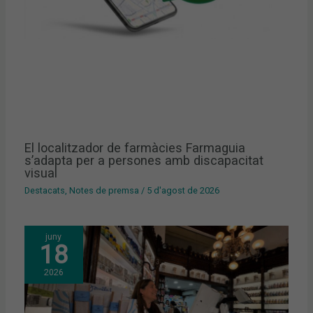
El localitzador de farmàcies Farmaguia
s’adapta per a persones amb discapacitat
visual
Destacats
,
Notes de premsa
/
5 d'agost de 2026
juny
18
2026