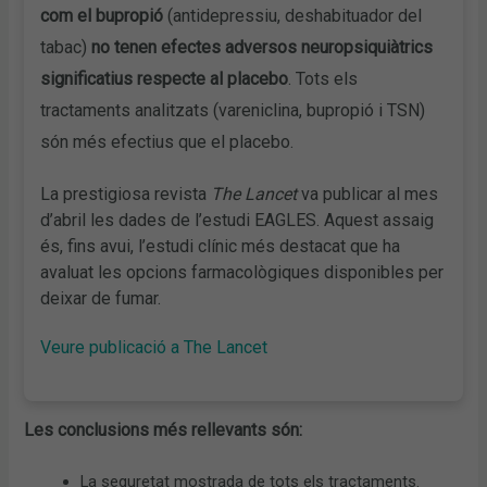
com el bupropió
(antidepressiu, deshabituador del
tabac)
no tenen efectes adversos neuropsiquiàtrics
significatius respecte al placebo
. Tots els
tractaments analitzats (vareniclina, bupropió i TSN)
són més efectius que el placebo.
La prestigiosa revista
The Lancet
va publicar al mes
d’abril les dades de l’estudi EAGLES. Aquest assaig
és, fins avui, l’estudi clínic més destacat que ha
avaluat les opcions farmacològiques disponibles per
deixar de fumar.
Veure publicació a The Lancet
Les conclusions més rellevants són:
La seguretat mostrada de tots els tractaments.