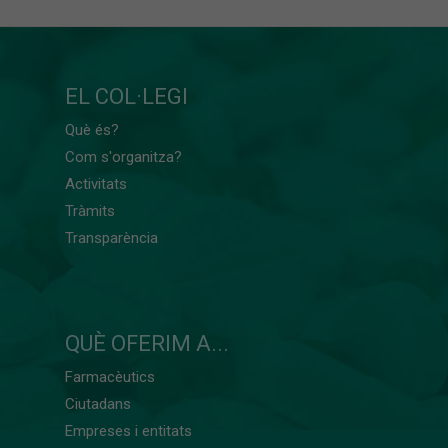
EL COL·LEGI
Què és?
Com s'organitza?
Activitats
Tràmits
Transparència
QUÈ OFERIM A...
Farmacèutics
Ciutadans
Empreses i entitats