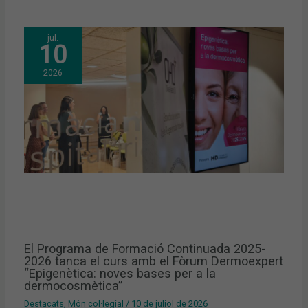
jul.
10
2026
El Programa de Formació Continuada 2025-
2026 tanca el curs amb el Fòrum Dermoexpert
“Epigenètica: noves bases per a la
dermocosmètica”
Destacats
,
Món col·legial
/
10 de juliol de 2026