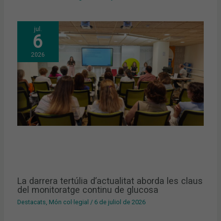
jul.
6
2026
La darrera tertúlia d’actualitat aborda les claus
del monitoratge continu de glucosa
Destacats
,
Món col·legial
/
6 de juliol de 2026