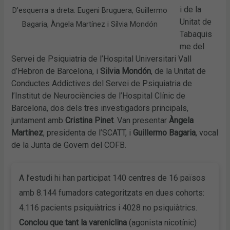
i de la
D’esquerra a dreta: Eugeni Bruguera, Guillermo
Unitat de
Bagaria, Àngela Martínez i Sílvia Mondón
Tabaquis
me del
Servei de Psiquiatria de l’Hospital Universitari Vall
d’Hebron de Barcelona, i
Silvia Mondón
, de la Unitat de
Conductes Addictives del Servei de Psiquiatria de
l’Institut de Neurociències de l’Hospital Clínic de
Barcelona, dos dels tres investigadors principals,
juntament amb
Cristina Pinet
. Van presentar
Àngela
Martínez
, presidenta de l’SCATT, i
Guillermo Bagaria
, vocal
de la Junta de Govern del COFB.
A l’estudi hi han participat 140 centres de 16 països
amb 8.144 fumadors categoritzats en dues cohorts:
4.116 pacients psiquiàtrics i 4028 no psiquiàtrics.
Conclou que tant la vareniclina
(agonista nicotínic)