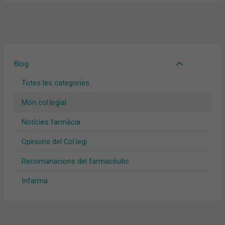
Blog
Totes les categories
Món col·legial
Notícies farmàcia
Opinions del Col·legi
Recomanacions del farmacèutic
Infarma