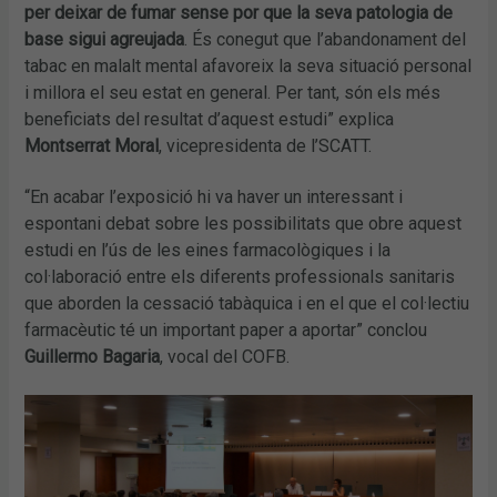
per deixar de fumar sense por que la seva patologia de
base sigui agreujada
. És conegut que l’abandonament del
tabac en malalt mental afavoreix la seva situació personal
i millora el seu estat en general. Per tant, són els més
beneficiats del resultat d’aquest estudi” explica
Montserrat Moral
, vicepresidenta de l’SCATT.
“En acabar l’exposició hi va haver un interessant i
espontani debat sobre les possibilitats que obre aquest
estudi en l’ús de les eines farmacològiques i la
col·laboració entre els diferents professionals sanitaris
que aborden la cessació tabàquica i en el que el col·lectiu
farmacèutic té un important paper a aportar” conclou
Guillermo Bagaria
, vocal del COFB.