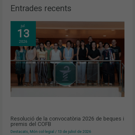
Entrades recents
jul.
13
2026
Resolució de la convocatòria 2026 de beques i
premis del COFB
Destacats
,
Món col·legial
/
13 de juliol de 2026