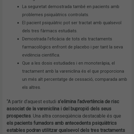
La seguretat demostrada també en pacients amb
problemes psiquiàtrics controlats.
El pacient psiquiàtric pot ser tractat amb qualsevol
dels tres fàrmacs estudiats.
Demostrada l’eficàcia de tots els tractaments
farmacològics enfront de placebo i per tant la seva
evidència científica.
Que a les dosis estudiades i en monoteràpia, el
tractament amb la vareniclina és el que proporciona
un més alt percentatge de cessació, comparada amb
els altres.
“A partir d’aquest estudi
s’elimina l’advertència de risc
associat de la vareniclina i del bupropió dels seus
prospectes
. Una altra conseqüència destacable és que
els pacients fumadors amb antecedents psiquiàtrics
estables podran utilitzar qualsevol dels tres tractaments