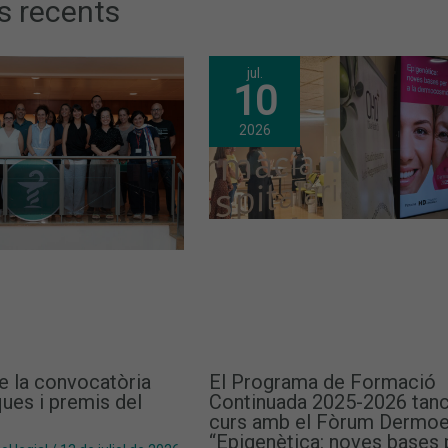
s recents
jul.
10
2026
e la convocatòria
El Programa de Formació
ues i premis del
Continuada 2025-2026 tanc
curs amb el Fòrum Dermoe
“Epigenètica: noves bases 