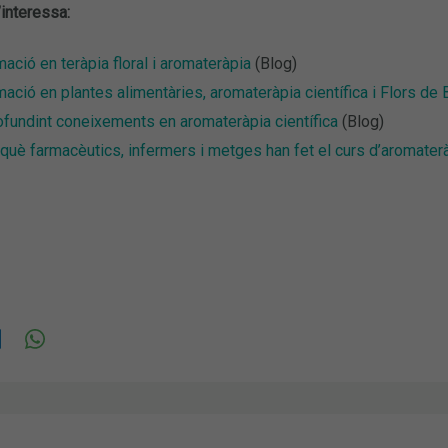
interessa:
ació en teràpia floral i aromateràpia
(Blog)
ació en plantes alimentàries, aromateràpia científica i Flors de
fundint coneixements en aromateràpia científica
(Blog)
què farmacèutics, infermers i metges han fet el curs d’aromaterà