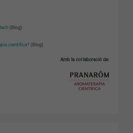
 Bach
(Blog)
pia científica?
(Blog)
Amb la col·laboració de: