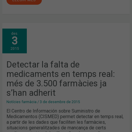
DETECTAR
des.
LA
3
FALTA
DE
MEDICAMENTS
2015
EN
TEMPS
REAL:
MÉS
Detectar la falta de
DE
3.500
medicaments en temps real:
FARMÀCIES
JA
S’HAN
més de 3.500 farmàcies ja
ADHERIT
s’han adherit
Notícies farmàcia
/
3 de desembre de 2015
El Centro de Información sobre Suministro de
Medicamentos (CISMED) permet detectar en temps real,
a partir de les dades que faciliten les farmàcies,
situacions generalitzades de mancança de certs