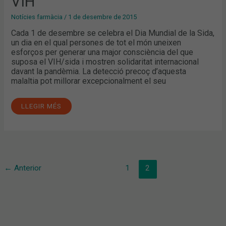
VIH
Notícies farmàcia
/
1 de desembre de 2015
Cada 1 de desembre se celebra el Dia Mundial de la Sida,
un dia en el qual persones de tot el món uneixen
esforços per generar una major consciència del que
suposa el VIH/sida i mostren solidaritat internacional
davant la pandèmia. La detecció precoç d’aquesta
malaltia pot millorar excepcionalment el seu
LLEGIR MÉS
←
Anterior
1
2