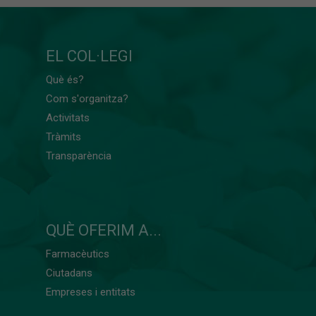
EL COL·LEGI
Què és?
Com s'organitza?
Activitats
Tràmits
Transparència
QUÈ OFERIM A...
Farmacèutics
Ciutadans
Empreses i entitats