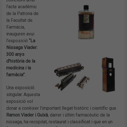
l’acte acadèmic
de la Patrona de
la Facultat de
Farmàcia,
inauguren avui
l’exposició
“La
Nissaga Viader:
300 anys
d’història de la
medicina i la
farmàcia”
.
Una exposició
singular.
Aquesta
exposició vol
donar a conèixer l’important llegat històric i científic que
Ramon Viader i Guixà
, darrer i últim farmacèutic de la
nissaga, ha recopilat, restaurat i classificat i que en un