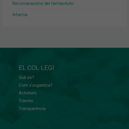
Recomanacions del farmacèutic
Infarma
EL COL·LEGI
Què és?
Com s'organitza?
Activitats
Tràmits
Transparència