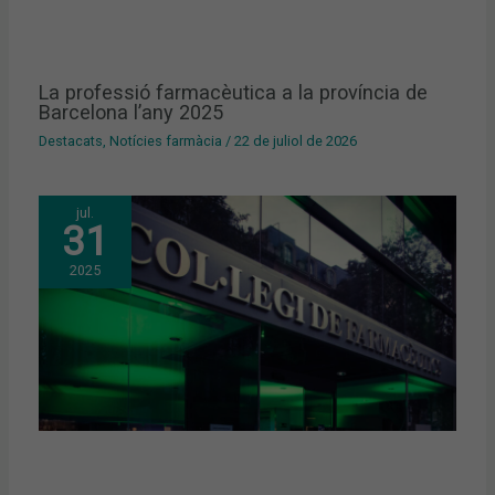
La professió farmacèutica a la província de
Barcelona l’any 2025
Destacats
,
Notícies farmàcia
/
22 de juliol de 2026
jul.
31
2025