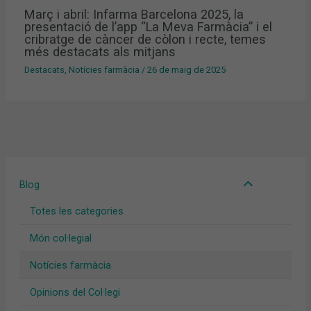
Març i abril: Infarma Barcelona 2025, la
presentació de l’app “La Meva Farmàcia” i el
cribratge de càncer de còlon i recte, temes
més destacats als mitjans
Destacats
,
Notícies farmàcia
/
26 de maig de 2025
Blog
Totes les categories
Món col·legial
Notícies farmàcia
Opinions del Col·legi