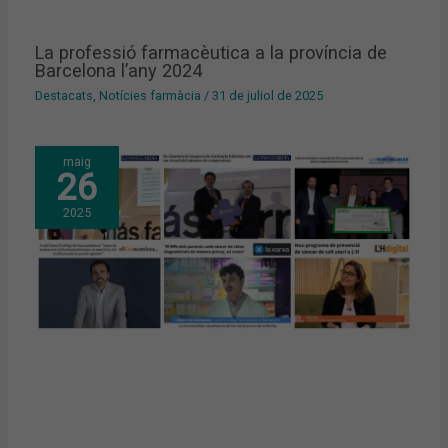
La professió farmacèutica a la província de
Barcelona l’any 2024
Destacats
,
Notícies farmàcia
/
31 de juliol de 2025
maig
26
2025