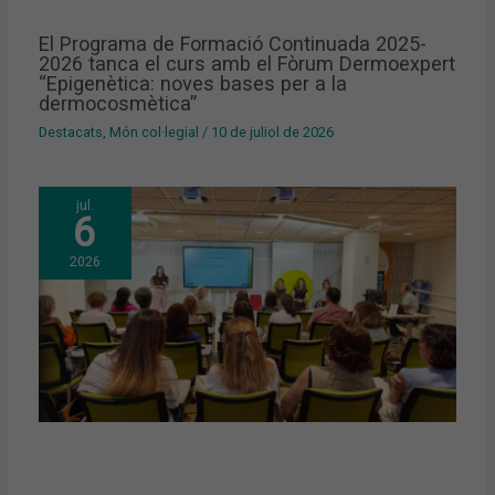
El Programa de Formació Continuada 2025-
2026 tanca el curs amb el Fòrum Dermoexpert
“Epigenètica: noves bases per a la
dermocosmètica”
Destacats
,
Món col·legial
/
10 de juliol de 2026
jul.
6
2026