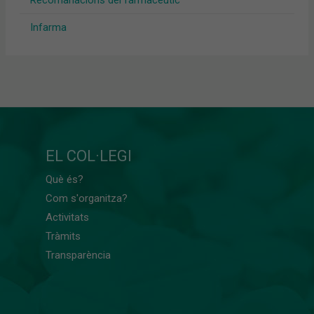
Infarma
EL COL·LEGI
Què és?
Com s'organitza?
Activitats
Tràmits
Transparència