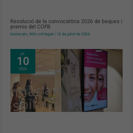
Resolució de la convocatòria 2026 de beques i
premis del COFB
Destacats
,
Món col·legial
/
13 de juliol de 2026
jul.
10
2026