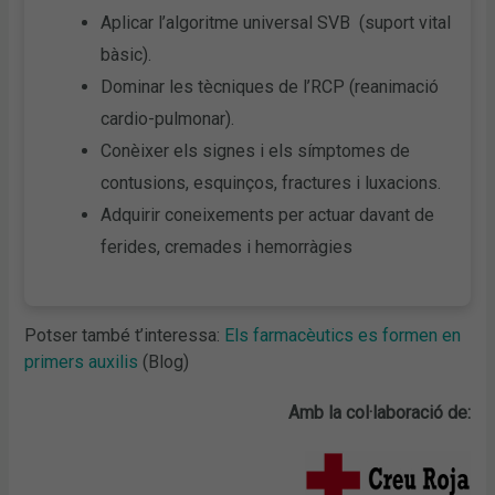
Aplicar l’algoritme universal SVB (suport vital
bàsic).
Dominar les tècniques de l’RCP (reanimació
cardio-pulmonar).
Conèixer els signes i els símptomes de
contusions, esquinços, fractures i luxacions.
Adquirir coneixements per actuar davant de
ferides, cremades i hemorràgies
Potser també t’interessa:
Els farmacèutics es formen en
primers auxilis
(Blog)
Amb la col·laboració de: