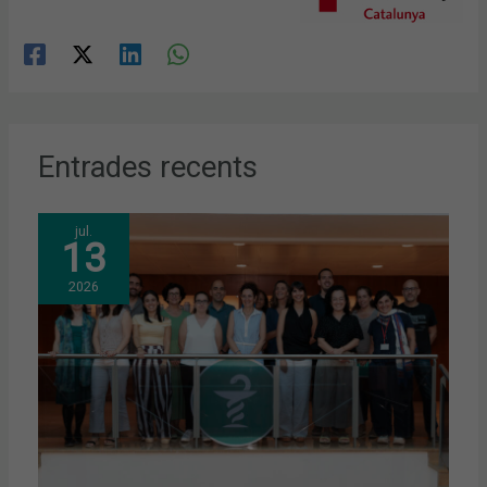
Entrades recents
jul.
13
2026