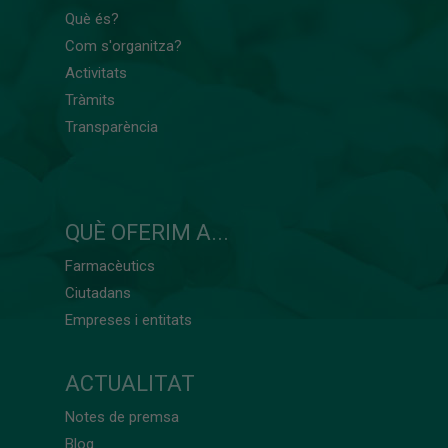
Què és?
Com s'organitza?
Activitats
Tràmits
Transparència
QUÈ OFERIM A...
Farmacèutics
Ciutadans
Empreses i entitats
ACTUALITAT
Notes de premsa
Blog