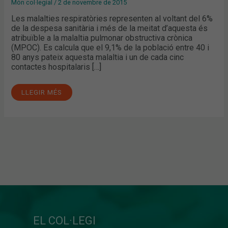
Món col·legial
/
2 de novembre de 2015
Les malalties respiratòries representen al voltant del 6%
de la despesa sanitària i més de la meitat d’aquesta és
atribuïble a la malaltia pulmonar obstructiva crònica
(MPOC). Es calcula que el 9,1% de la població entre 40 i
80 anys pateix aquesta malaltia i un de cada cinc
contactes hospitalaris […]
LLEGIR MÉS
EL COL·LEGI