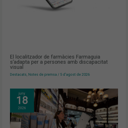
El localitzador de farmàcies Farmaguia
s’adapta per a persones amb discapacitat
visual
Destacats
,
Notes de premsa
/
5 d'agost de 2026
juny
18
2026