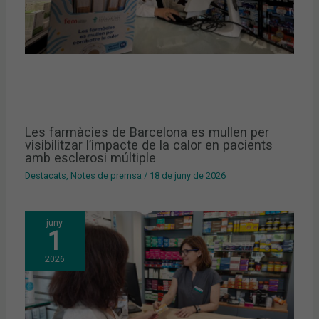
Les farmàcies de Barcelona es mullen per
visibilitzar l’impacte de la calor en pacients
amb esclerosi múltiple
Destacats
,
Notes de premsa
/
18 de juny de 2026
juny
1
2026