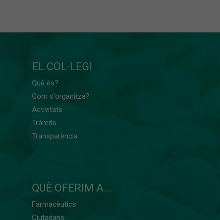
EL COL·LEGI
Què és?
Com s'organitza?
Activitats
Tràmits
Transparència
QUÈ OFERIM A...
Farmacèutics
Ciutadans