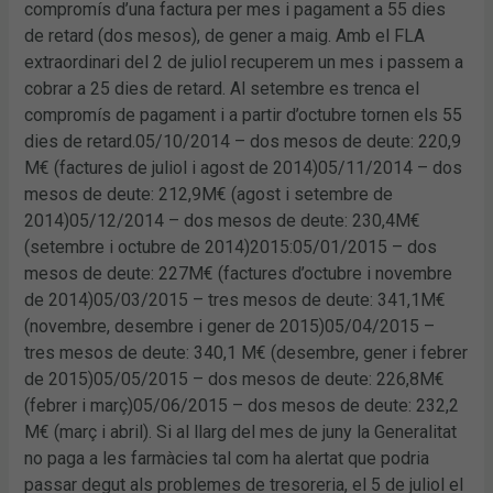
compromís d’una factura per mes i pagament a 55 dies
de retard (dos mesos), de gener a maig. Amb el FLA
extraordinari del 2 de juliol recuperem un mes i passem a
cobrar a 25 dies de retard. Al setembre es trenca el
compromís de pagament i a partir d’octubre tornen els 55
dies de retard.05/10/2014 – dos mesos de deute: 220,9
M€ (factures de juliol i agost de 2014)05/11/2014 – dos
mesos de deute: 212,9M€ (agost i setembre de
2014)05/12/2014 – dos mesos de deute: 230,4M€
(setembre i octubre de 2014)2015:05/01/2015 – dos
mesos de deute: 227M€ (factures d’octubre i novembre
de 2014)05/03/2015 – tres mesos de deute: 341,1M€
(novembre, desembre i gener de 2015)05/04/2015 –
tres mesos de deute: 340,1 M€ (desembre, gener i febrer
de 2015)05/05/2015 – dos mesos de deute: 226,8M€
(febrer i març)05/06/2015 – dos mesos de deute: 232,2
M€ (març i abril). Si al llarg del mes de juny la Generalitat
no paga a les farmàcies tal com ha alertat que podria
passar degut als problemes de tresoreria, el 5 de juliol el