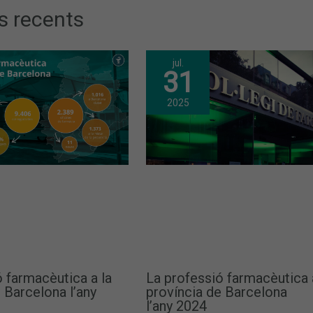
s recents
jul.
31
2025
 farmacèutica a la
La professió farmacèutica 
 Barcelona l’any
província de Barcelona
l’any 2024