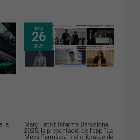
maig
26
2025
a la
Març i abril: Infarma Barcelona
2025, la presentació de l’app “La
Meva Farmàcia” i el cribratge de