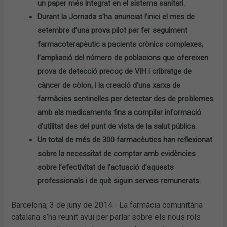
un paper més integrat en el sistema sanitari.
Durant la Jornada s’ha anunciat l’inici el mes de
setembre d’una prova pilot per fer seguiment
farmacoterapèutic a pacients crònics complexes,
l’ampliació del número de poblacions que ofereixen
prova de detecció precoç de VIH i cribratge de
càncer de còlon, i la creació d’una xarxa de
farmàcies sentinelles per detectar des de problemes
amb els medicaments fins a compilar informació
d’utilitat des del punt de vista de la salut pública.
Un total de més de 300 farmacèutics han reflexionat
sobre la necessitat de comptar amb evidències
sobre l’efectivitat de l’actuació d’aquests
professionals i de què siguin serveis remunerats.
Barcelona, 3 de juny de 2014.- La farmàcia comunitària
catalana s’ha reunit avui per parlar sobre els nous rols