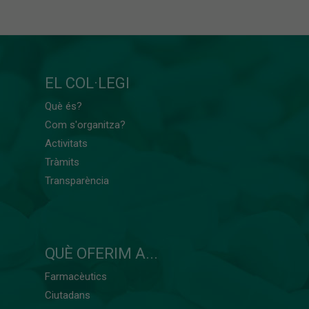
EL COL·LEGI
Què és?
Com s'organitza?
Activitats
Tràmits
Transparència
QUÈ OFERIM A...
Farmacèutics
Ciutadans