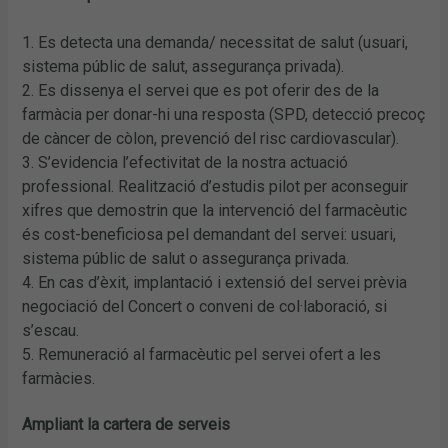
1. Es detecta una demanda/ necessitat de salut (usuari,
sistema públic de salut, assegurança privada).
2. Es dissenya el servei que es pot oferir des de la
farmàcia per donar-hi una resposta (SPD, detecció precoç
de càncer de còlon, prevenció del risc cardiovascular).
3. S’evidencia l’efectivitat de la nostra actuació
professional. Realització d’estudis pilot per aconseguir
xifres que demostrin que la intervenció del farmacèutic
és cost-beneficiosa pel demandant del servei: usuari,
sistema públic de salut o assegurança privada.
4. En cas d’èxit, implantació i extensió del servei prèvia
negociació del Concert o conveni de col·laboració, si
s’escau.
5. Remuneració al farmacèutic pel servei ofert a les
farmàcies.
Ampliant la cartera de serveis