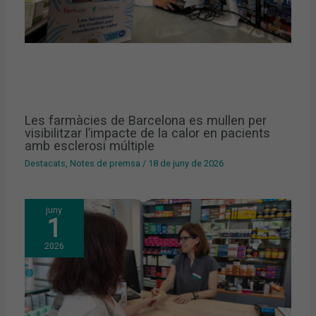
Les farmàcies de Barcelona es mullen per
visibilitzar l’impacte de la calor en pacients
amb esclerosi múltiple
Destacats
,
Notes de premsa
/
18 de juny de 2026
juny
1
2026