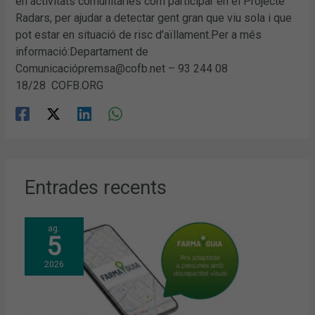
Entrades recents
ag.
5
2026