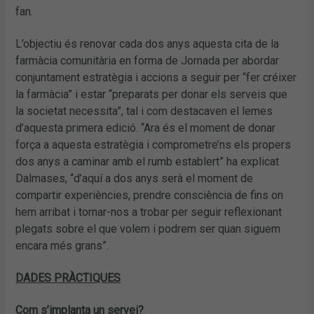
fan.
L’objectiu és renovar cada dos anys aquesta cita de la
farmàcia comunitària en forma de Jornada per abordar
conjuntament estratègia i accions a seguir per “fer créixer
la farmàcia” i estar “preparats per donar els serveis que
la societat necessita”, tal i com destacaven el lemes
d’aquesta primera edició. “Ara és el moment de donar
força a aquesta estratègia i comprometre’ns els propers
dos anys a caminar amb el rumb establert” ha explicat
Dalmases, “d’aquí a dos anys serà el moment de
compartir experiències, prendre consciència de fins on
hem arribat i tornar-nos a trobar per seguir reflexionant
plegats sobre el que volem i podrem ser quan siguem
encara més grans”.
DADES PRÀCTIQUES
Com s’implanta un servei?