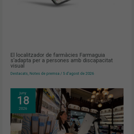
El localitzador de farmàcies Farmaguia
s’adapta per a persones amb discapacitat
visual
Destacats
,
Notes de premsa
/
5 d'agost de 2026
juny
18
2026