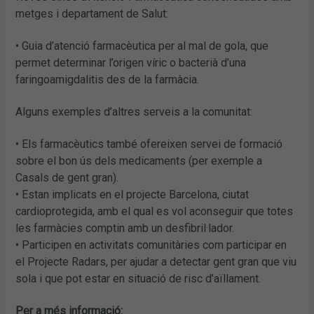
metges i departament de Salut:
• Guia d’atenció farmacèutica per al mal de gola, que
permet determinar l’origen víric o bacterià d’una
faringoamigdalitis des de la farmàcia.
Alguns exemples d’altres serveis a la comunitat:
• Els farmacèutics també ofereixen servei de formació
sobre el bon ús dels medicaments (per exemple a
Casals de gent gran).
• Estan implicats en el projecte Barcelona, ciutat
cardioprotegida, amb el qual es vol aconseguir que totes
les farmàcies comptin amb un desfibril·lador.
• Participen en activitats comunitàries com participar en
el Projecte Radars, per ajudar a detectar gent gran que viu
sola i que pot estar en situació de risc d’aïllament.
Per a més informació: