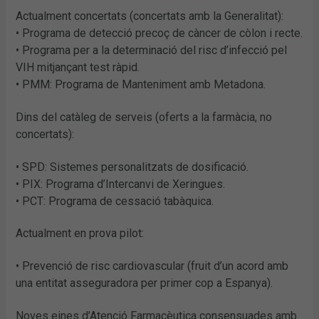
Actualment concertats (concertats amb la Generalitat):
• Programa de detecció precoç de càncer de còlon i recte.
• Programa per a la determinació del risc d’infecció pel
VIH mitjançant test ràpid.
• PMM: Programa de Manteniment amb Metadona.
Dins del catàleg de serveis (oferts a la farmàcia, no
concertats):
• SPD: Sistemes personalitzats de dosificació.
• PIX: Programa d’Intercanvi de Xeringues.
• PCT: Programa de cessació tabàquica.
Actualment en prova pilot:
• Prevenció de risc cardiovascular (fruit d’un acord amb
una entitat asseguradora per primer cop a Espanya).
Noves eines d’Atenció Farmacèutica consensuades amb