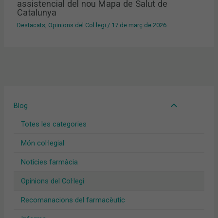
assistencial del nou Mapa de Salut de
Catalunya
Destacats
,
Opinions del Col·legi
/
17 de març de 2026
Blog
Totes les categories
Món col·legial
Notícies farmàcia
Opinions del Col·legi
Recomanacions del farmacèutic