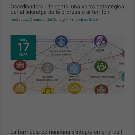
Coordinadors i delegats: una xarxa estratègica
per al lideratge de la professió al territori
Destacats
,
Opinions del Col·legi
/
7 d'abril de 2026
març
17
2026
La farmàcia comunitària s’integra en el circuit