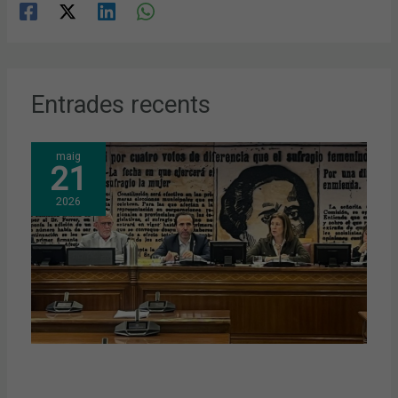
Entrades recents
maig
21
2026