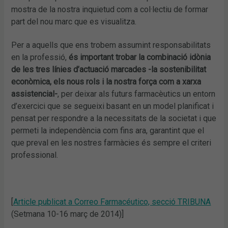
mostra de la nostra inquietud com a col·lectiu de formar
part del nou marc que es visualitza.
Per a aquells que ens trobem assumint responsabilitats
en la professió,
és important trobar la combinació idònia
de les tres línies d’actuació marcades -la sostenibilitat
econòmica, els nous rols i la nostra força com a xarxa
assistencial-
, per deixar als futurs farmacèutics un entorn
d’exercici que se segueixi basant en un model planificat i
pensat per respondre a la necessitats de la societat i que
permeti la independència com fins ara, garantint que el
que preval en les nostres farmàcies és sempre el criteri
professional.
[
Article publicat a Correo Farmacéutico, secció TRIBUNA
(Setmana 10-16 març de 2014)]