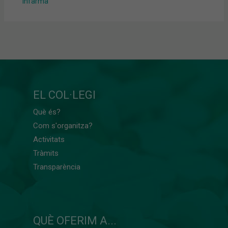
Infarma
EL COL·LEGI
Què és?
Com s'organitza?
Activitats
Tràmits
Transparència
QUÈ OFERIM A...