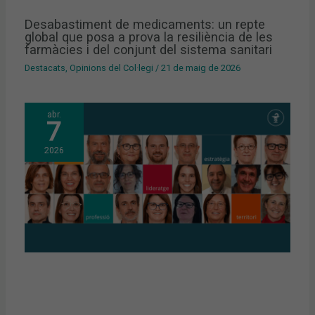
Desabastiment de medicaments: un repte
global que posa a prova la resiliència de les
farmàcies i del conjunt del sistema sanitari
Destacats
,
Opinions del Col·legi
/
21 de maig de 2026
abr.
7
2026